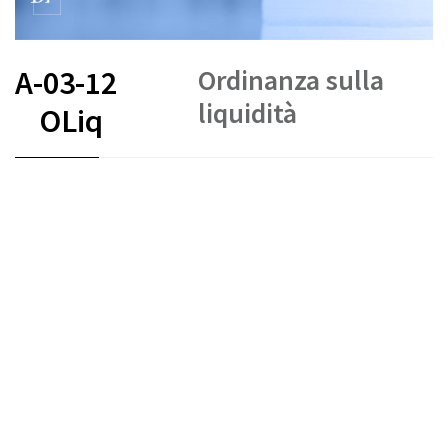
Ordinanza sulla
A-03-12
liquidità
OLiq
FR
DE
IT
Stato