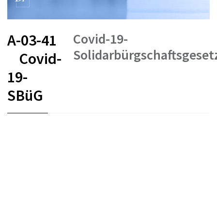
Covid-19-
A-03-41
Solidarbürgschaftsgeset
Covid-
19-
SBüG
FR
DE
IT