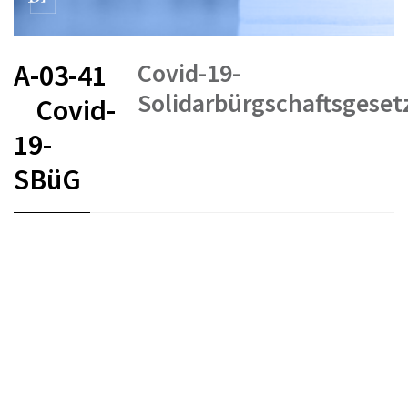
Covid-19-
A-03-41
Solidarbürgschaftsgeset
Covid-
19-
SBüG
FR
DE
IT