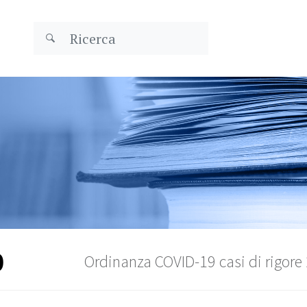
0
Ordinanza COVID-19 casi di rigore