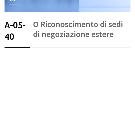
O Riconoscimento di sedi
A-05-
di negoziazione estere
40
FR
DE
EN
IT
Stato