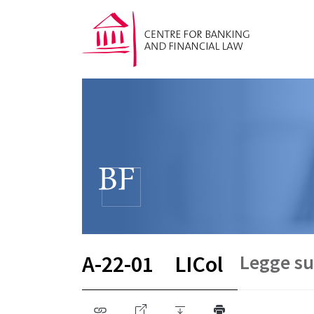
Legge sug
A-22-01
LICol