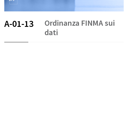
Ordinanza FINMA sui
A-01-13
dati
FR
DE
IT
Protezione dei dati