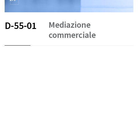
Mediazione
D-55-01
commerciale
FR
DE
EN
IT
Arbitrato e mediazione