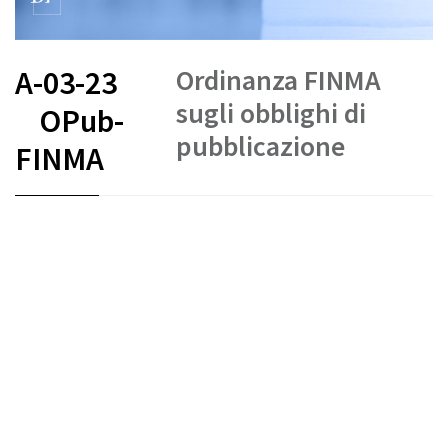
Ordinanza FINMA
A-03-23
sugli obblighi di
OPub-
pubblicazione
FINMA
FR
DE
IT