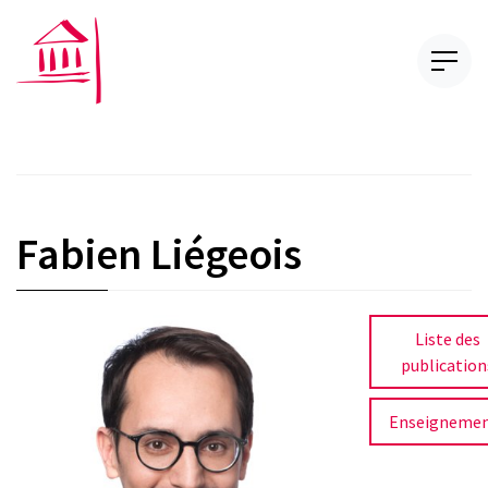
Fabien Liégeois
Liste des
publication
Enseigneme