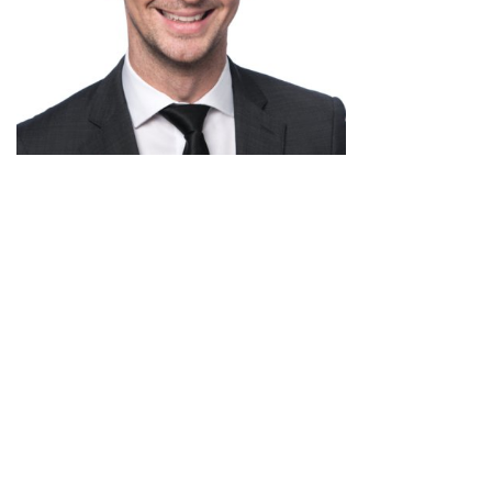
Analyse de l’arrêt du TAF sur les
AT1 de Credit Suisse