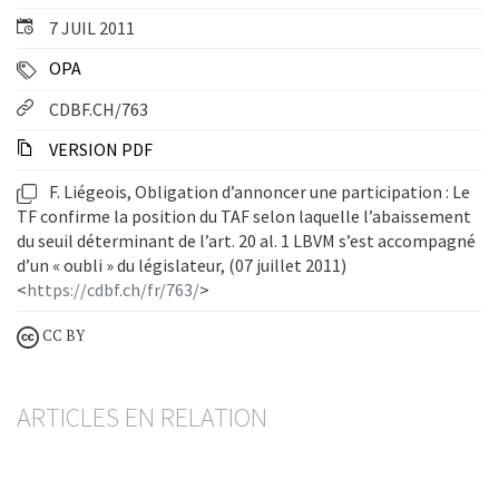
7 JUIL 2011
OPA
CDBF.CH/763
VERSION PDF
F. Liégeois, Obligation d’annoncer une participation : Le
TF confirme la position du TAF selon laquelle l’abaissement
du seuil déterminant de l’art. 20 al. 1 LBVM s’est accompagné
d’un « oubli » du législateur, (07 juillet 2011)
<
https://cdbf.ch/fr/763/
>
CC BY
ARTICLES EN RELATION