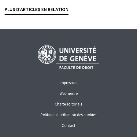
MARIA LUDWICZAK GLASSEY
— 28 AOÛT 2025
PLUS D'ARTICLES EN RELATION
CRIMINALITÉ ÉCONOMIQUE
DROIT PÉNAL
ENTRAIDE INTERNATIONALE
UNION EUROPÉENNE
Impressum
Webmestre
Charte éditoriale
Politique d’utilisation des cookies
Contact