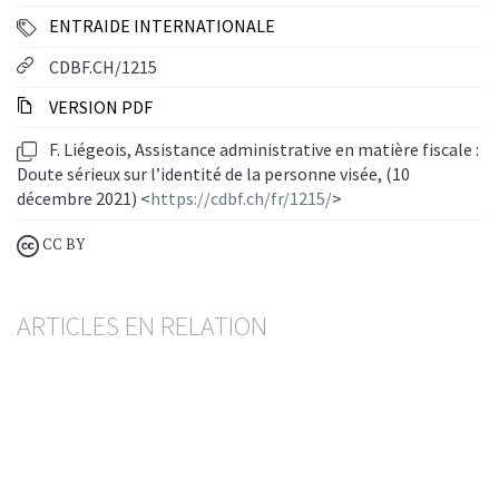
ENTRAIDE INTERNATIONALE
CDBF.CH/1215
VERSION PDF
F. Liégeois, Assistance administrative en matière fiscale :
Doute sérieux sur l’identité de la personne visée, (10
décembre 2021) <
https://cdbf.ch/fr/1215/
>
CC BY
ARTICLES EN RELATION
Assistance administrative en matière fiscale