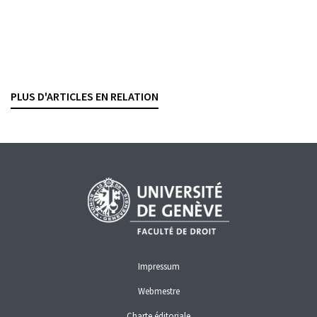
Assistance administrative en matière fiscale
Vers une fiction juridique du principe de la
subsidiarité
ADRIEN PASQUARELLO
— 23 OCTOBRE 2025
PLUS D'ARTICLES EN RELATION
ENTRAIDE INTERNATIONALE
FISCALITÉ
Impressum
Webmestre
Charte éditoriale