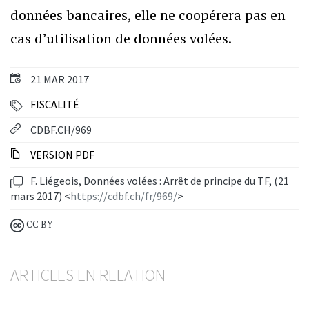
données bancaires, elle ne coopérera pas en
cas d’utilisation de données volées.
21 MAR 2017
FISCALITÉ
CDBF.CH/969
VERSION PDF
F. Liégeois, Données volées : Arrêt de principe du TF, (21
mars 2017) <
https://cdbf.ch/fr/969/
>
CC BY
ARTICLES EN RELATION