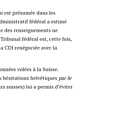
oi est présumée dans les
administratif fédéral a estimé
ine des renseignements ne
Tribunal fédéral est, cette fois,
la CDI renégociée avec la
onnées volées à la Suisse.
x hésitations helvétiques
par le
rs suisses) lui a permis d’éviter