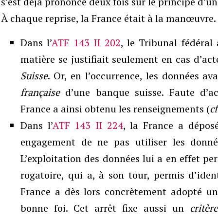
s’est déjà prononcé deux fois sur le principe d’un
À chaque reprise, la France était à la manœuvre.
Dans l’
ATF 143 II 202
, le Tribunal fédéral
matière se justifiait seulement en cas d’ac
Suisse
. Or, en l’occurrence, les données av
française
d’une banque suisse. Faute d’act
France a ainsi obtenu les renseignements (
cf
Dans l’
ATF 143 II 224
, la France a dépo
engagement de ne pas utiliser les donnée
L’exploitation des données lui a en effet p
rogatoire, qui a, à son tour, permis d’iden
France a dès lors concrètement adopté un
bonne foi. Cet arrêt fixe aussi un
critère