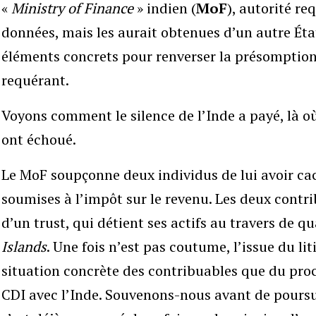
«
Ministry of Finance
» indien (
MoF
), autorité re
données, mais les aurait obtenues d’un autre État. 
éléments concrets pour renverser la présomption 
requérant.
Voyons comment le silence de l’Inde a payé, là où
ont échoué.
Le MoF soupçonne deux individus de lui avoir ca
soumises à l’impôt sur le revenu. Les deux contri
d’un trust, qui détient ses actifs au travers de q
Islands
. Une fois n’est pas coutume, l’issue du l
situation concrète des contribuables que du proc
CDI avec l’Inde. Souvenons-nous avant de poursu