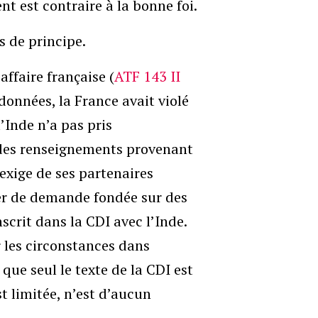
nt est contraire à la bonne foi.
s de principe.
affaire française (
ATF 143 II
 données, la France avait violé
’Inde n’a pas pris
r des renseignements provenant
 exige de ses partenaires
er de demande fondée sur des
nscrit dans la CDI avec l’Inde.
r les circonstances dans
que seul le texte de la CDI est
st limitée, n’est d’aucun