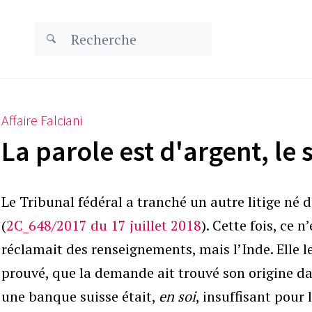
Affaire Falciani
La parole est d'argent, le 
Le Tribunal fédéral a tranché un autre litige né de
(
2C_648/2017 du 17 juillet 2018
). Cette fois, ce n
réclamait des renseignements, mais l’Inde. Elle le
prouvé, que la demande ait trouvé son origine d
une banque suisse était,
en soi
, insuffisant pour l