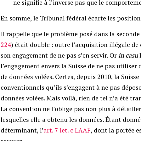
ne signifie à l’inverse pas que le comporteme
En somme, le Tribunal fédéral écarte les position
Il rappelle que le problème posé dans la seconde 
224
) était double : outre l’acquisition illégale de
son engagement de ne pas s’en servir. Or
in casu
l
l’engagement envers la Suisse de ne pas utilise
de données volées. Certes, depuis 2010, la Suisse
conventionnels qu’ils s’engagent à ne pas dépos
données volées. Mais voilà, rien de tel n’a été tra
La convention ne l’oblige pas non plus à détaille
lesquelles elle a obtenu les données. Étant donné 
déterminant, l’
art. 7 let. c LAAF
, dont la portée e
secours.