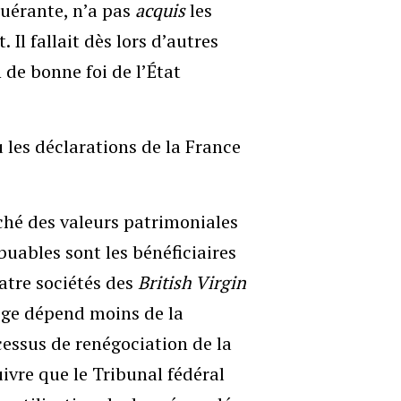
quérante, n’a pas
acquis
les
Il fallait dès lors d’autres
de bonne foi de l’État
 les déclarations de la France
ché des valeurs patrimoniales
buables sont les bénéficiaires
uatre sociétés des
British Virgin
itige dépend moins de la
essus de renégociation de la
ivre que le Tribunal fédéral