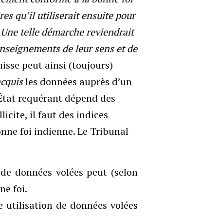
es qu’il utiliserait ensuite pour
 Une telle démarche reviendrait
nseignements de leur sens et de
Suisse peut ainsi (toujours)
acquis
les données auprès d’un
l’État requérant dépend des
licite, il faut des indices
nne foi indienne. Le Tribunal
n de données volées peut (selon
ne foi.
 utilisation de données volées