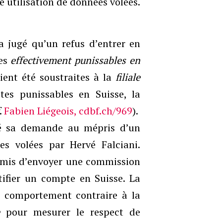
e utilisation de données volées.
 a jugé qu’un refus d’entrer en
tes
effectivement punissables en
aient été soustraites à la
filiale
es punissables en Suisse, la
.
Fabien Liégeois, cdbf.ch/969
).
sé sa demande au mépris d’un
s volées par Hervé Falciani.
ermis d’envoyer une commission
tifier un compte en Suisse. La
 comportement contraire à la
pour mesurer le respect de