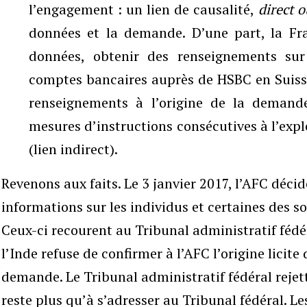
l’engagement : un lien de causalité,
direct o
données et la demande. D’une part, la Fr
données, obtenir des renseignements su
comptes bancaires auprès de HSBC en Suisse (
renseignements à l’origine de la demand
mesures d’instructions consécutives à l’exp
(lien indirect).
Revenons aux faits. Le 3 janvier 2017, l’AFC déci
informations sur les individus et certaines des s
Ceux-ci recourent au Tribunal administratif fédé
l’Inde refuse de confirmer à l’AFC l’origine licite
demande. Le Tribunal administratif fédéral rejett
reste plus qu’à s’adresser au Tribunal fédéral. Le