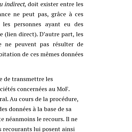
u indirect
, doit exister entre les
ance ne peut pas, grâce à ces
r les personnes ayant eu des
lien direct). D’autre part, les
e ne peuvent pas résulter de
loitation de ces mêmes données
de de transmettre les
ociétés concernées au MoF.
ral. Au cours de la procédure,
 des données à la base de sa
e néanmoins le recours. Il ne
s recourants lui posent ainsi