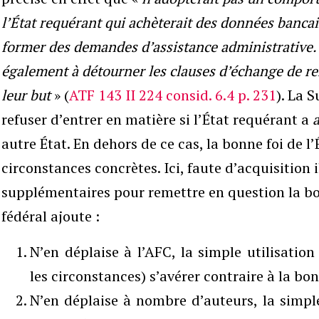
l’État requérant qui achèterait des données bancair
former des demandes d’assistance administrative.
également à détourner les clauses d’échange de re
leur but
» (
ATF 143 II 224 consid. 6.4 p. 231
). La 
refuser d’entrer en matière si l’État requérant a
autre État. En dehors de ce cas, la bonne foi de 
circonstances concrètes. Ici, faute d’acquisition il
supplémentaires pour remettre en question la bo
fédéral ajoute :
N’en déplaise à l’AFC, la simple utilisatio
les circonstances) s’avérer contraire à la bon
N’en déplaise à nombre d’auteurs, la simple