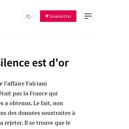
Newsletter
silence est d'or
 l’affaire Falciani
’était pas la France qui
s a obtenus. Le fait, non
ans des données soustraites à
a rejeter. Il se trouve que le