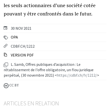
les seuls actionnaires d’une société cotée
pouvant y être confrontés dans le futur.
30 NOV 2021
OPA
CDBF.CH/1212
VERSION PDF
L. Samb, Offres publiques d’acquisition : Le
rétablissement de l’offre obligatoire, un flou juridique
perpétué, (30 novembre 2021) <
https://cdbf.ch/fr/1212/
>
CC BY
ARTICLES EN RELATION