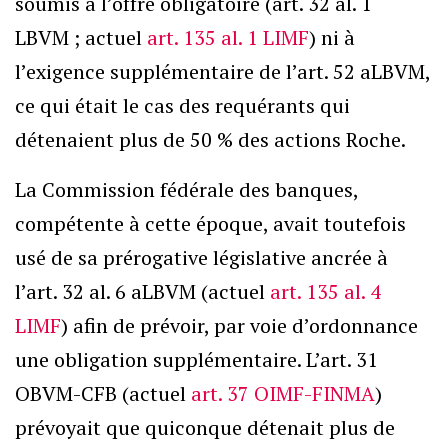
soumis à l’offre obligatoire (art. 32 al. 1
LBVM ; actuel
art. 135 al. 1 LIMF
) ni à
l’exigence supplémentaire de l’art. 52 aLBVM,
ce qui était le cas des requérants qui
détenaient plus de 50 % des actions Roche.
La Commission fédérale des banques,
compétente à cette époque, avait toutefois
usé de sa prérogative législative ancrée à
l’art. 32 al. 6 aLBVM (actuel
art. 135 al. 4
LIMF
) afin de prévoir, par voie d’ordonnance
une obligation supplémentaire. L’art. 31
OBVM-CFB (actuel
art. 37 OIMF-FINMA
)
prévoyait que quiconque détenait plus de