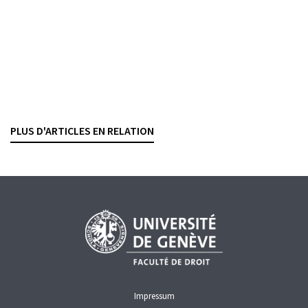
contrôle par le droit de vote
LUKAZ SAMB
— 13 MARS 2024
Consulter
Genève, Schulthess, 2024
PLUS D'ARTICLES EN RELATION
OPA
SOCIÉTÉS ANONYMES
Impressum