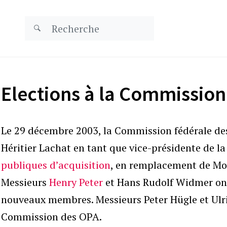
Elections à la Commissio
Le 29 décembre 2003, la Commission fédérale d
Héritier Lachat en tant que vice-présidente de l
publiques d’acquisition
, en remplacement de Mon
Messieurs
Henry Peter
et Hans Rudolf Widmer ont
nouveaux membres. Messieurs Peter Hügle et Ulri
Commission des OPA.