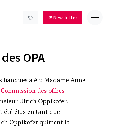
Newsletter
n des OPA
es banques a élu Madame Anne
a
Commission des offres
sieur Ulrich Oppikofer.
 été élus en tant que
ch Oppikofer quittent la