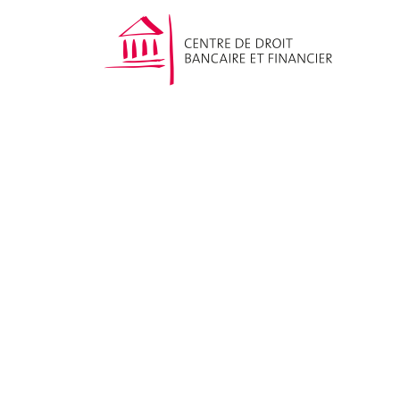
CAS Compliance in
Financial Services
Nos publications