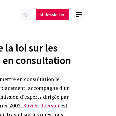
Newsletter
 la loi sur les
 en consultation
 mettre en consultation le
 de placement, accompagné d’un
mission d’experts dirigée par
rier 2002.
Xavier Oberson
est
e travail sur les questions