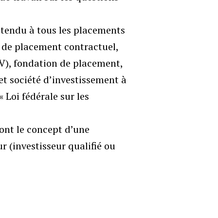
 étendu à tous les placements
s de placement contractuel,
AV), fondation de placement,
t société d’investissement à
« Loi fédérale sur les
ont le concept d’une
ur (investisseur qualifié ou