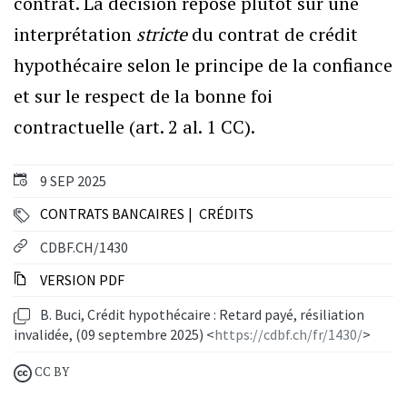
contrat. La décision repose plutôt sur une
interprétation
stricte
du contrat de crédit
hypothécaire selon le principe de la confiance
et sur le respect de la bonne foi
contractuelle (art. 2 al. 1 CC).
9 SEP 2025
CONTRATS BANCAIRES
CRÉDITS
CDBF.CH/1430
VERSION PDF
B. Buci, Crédit hypothécaire : Retard payé, résiliation
invalidée, (09 septembre 2025) <
https://cdbf.ch/fr/1430/
>
CC BY