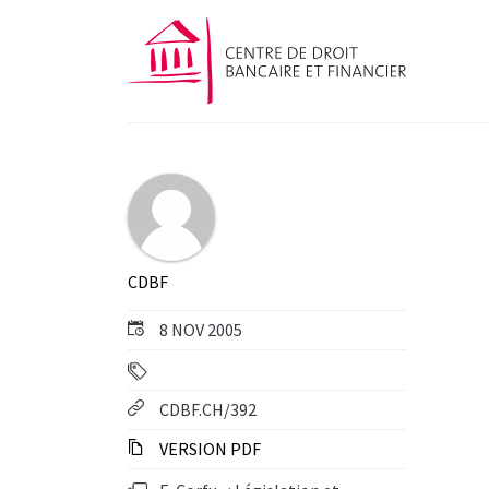
CDBF
8 NOV 2005
CDBF.CH/392
VERSION PDF