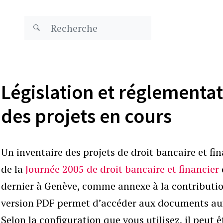
Législation et réglementat
des projets en cours
Un inventaire des projets de droit bancaire et fin
de la
Journée 2005 de droit bancaire et financier
dernier à Genève, comme annexe à la contributio
version PDF permet d’accéder aux documents auxqu
Selon la configuration que vous utilisez, il peut ê