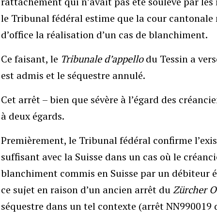
rattachement qui n’avait pas été soulevé par les 
le Tribunal fédéral estime que la cour cantonale
d’office la réalisation d’un cas de blanchiment.
Ce faisant, le
Tribunale d’appello
du Tessin a versé
est admis et le séquestre annulé.
Cet arrêt – bien que sévère à l’égard des créanci
à deux égards.
Premièrement, le Tribunal fédéral confirme l’exis
suffisant avec la Suisse dans un cas où le créanci
blanchiment commis en Suisse par un débiteur ét
ce sujet en raison d’un ancien arrêt du
Zürcher O
séquestre dans un tel contexte (arrêt NN990019 d