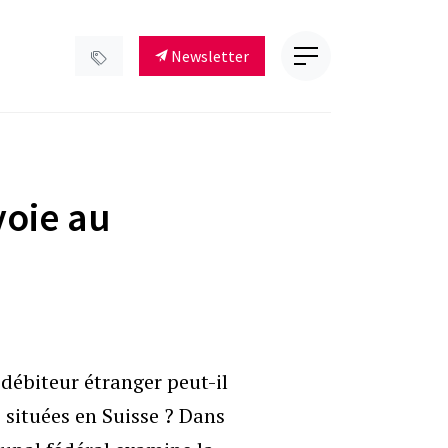
Newsletter
voie au
débiteur étranger peut-il
 situées en Suisse ? Dans