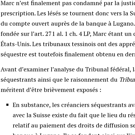
Marc n’est finalement pas condamné par la justi
prescription. Les lésés se tournent donc vers la S
du compte ouvert auprès de la banque à Lugano. 
fondée sur l’art. 271 al. 1 ch. 4 LP, Marc étant u
États-Unis. Les tribunaux tessinois ont des appré
séquestre est toutefois finalement obtenu en der
Avant d’examiner l’analyse du Tribunal fédéral, 
séquestrants ainsi que le raisonnement du
Tribu
méritent d’être brièvement exposés :
En substance, les créanciers séquestrants av
avec la Suisse existe du fait que le lieu du r
relatif au paiement des droits de diffusion se