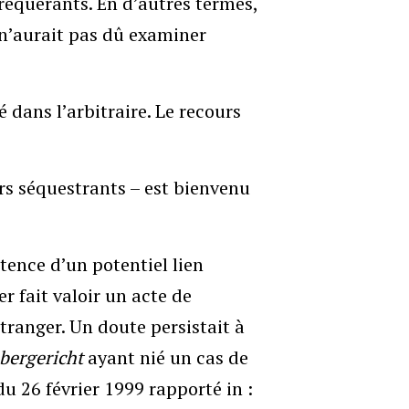
requérants. En d’autres termes,
 n’aurait pas dû examiner
 dans l’arbitraire. Le recours
ers séquestrants – est bienvenu
tence d’un potentiel lien
er fait valoir un acte de
ranger. Un doute persistait à
bergericht
ayant nié un cas de
u 26 février 1999 rapporté in :