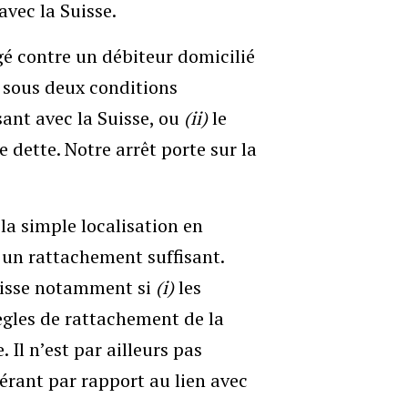
avec la Suisse.
rigé contre un débiteur domicilié
is sous deux conditions
sant avec la Suisse, ou
(ii)
le
 dette. Notre arrêt porte sur la
 la simple localisation en
 un rattachement suffisant.
Suisse notamment si
(i)
les
règles de rattachement de la
 Il n’est par ailleurs pas
dérant par rapport au lien avec