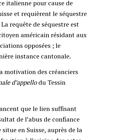
ce italienne pour cause de
uisse et requièrent le séquestre
La requête de séquestre est
n citoyen américain résidant aux
ciations opposées ; le
nière instance cantonale.
la motivation des créanciers
nale d’appello
du Tessin
ancent que le lien suffisant
ésultat de l’abus de confiance
 situe en Suisse, auprès de la