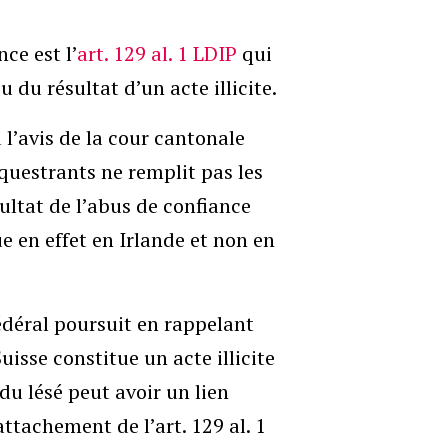
ce est l’
art. 129 al. 1 LDIP
qui
 du résultat d’un acte illicite.
 l’avis de la cour cantonale
équestrants ne remplit pas les
ésultat de l’abus de confiance
ue en effet en Irlande et non en
fédéral poursuit en rappelant
sse constitue un acte illicite
du lésé peut avoir un lien
attachement de l’art. 129 al. 1