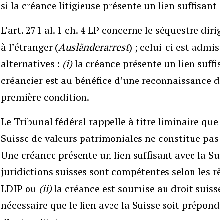
si la créance litigieuse présente un lien suffisant 
L’art. 271 al. 1 ch. 4 LP concerne le séquestre di
à l’étranger (
Ausländerarrest
) ; celui-ci est adm
alternatives :
(i)
la créance présente un lien suffi
créancier est au bénéfice d’une reconnaissance de
première condition.
Le Tribunal fédéral rappelle à titre liminaire que
Suisse de valeurs patrimoniales ne constitue pas
Une créance présente un lien suffisant avec la 
juridictions suisses sont compétentes selon les 
LDIP ou
(ii)
la créance est soumise au droit suisse.
nécessaire que le lien avec la Suisse soit prépon