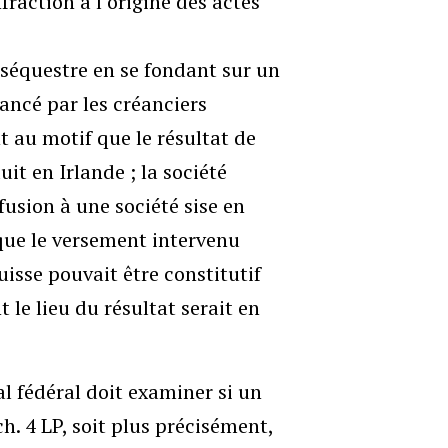
fraction à l’origine des actes
séquestre en se fondant sur un
ancé par les créanciers
nt au motif que le résultat de
it en Irlande ; la société
ffusion à une société sise en
 que le versement intervenu
isse pouvait être constitutif
nt le lieu du résultat serait en
al fédéral doit examiner si un
ch. 4 LP, soit plus précisément,