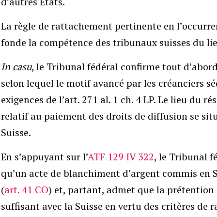
d’autres Etats.
La règle de rattachement pertinente en l’occurren
fonde la compétence des tribunaux suisses du lieu
In casu
, le Tribunal fédéral confirme tout d’abord
selon lequel le motif avancé par les créanciers s
exigences de l’art. 271 al. 1 ch. 4 LP. Le lieu du r
relatif au paiement des droits de diffusion se sit
Suisse.
En s’appuyant sur l’
ATF 129 IV 322
, le Tribunal 
qu’un acte de blanchiment d’argent commis en Sui
(
art. 41 CO
) et, partant, admet que la prétention 
suffisant avec la Suisse en vertu des critères de r