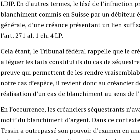
LDIP. En d’autres termes, le lésé de l’infraction 
blanchiment commis en Suisse par un débiteur ét
générale, d’une créance présentant un lien suffis
l’art. 271 al. 1 ch. 4 LP.
Cela étant, le Tribunal fédéral rappelle que le cr
alléguer les faits constitutifs du cas de séquestr
preuve qui permettent de les rendre vraisemblabl
notre cas d’espèce, il revient donc au créancier 
réalisation d’un cas de blanchiment au sens de l’
En l’occurrence, les créanciers séquestrants n’
motif du blanchiment d’argent. Dans ce contexte
Tessin a outrepassé son pouvoir d’examen en ana