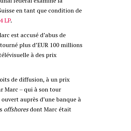
bunal fédéral examine la
 Suisse en tant que condition de
 4 LP
.
Marc est accusé d’abus de
étourné plus d’EUR 100 millions
élévisuelle à des prix
oits de diffusion, à un prix
ar Marc – qui à son tour
e ouvert auprès d’une banque à
és
offshores
dont Marc était