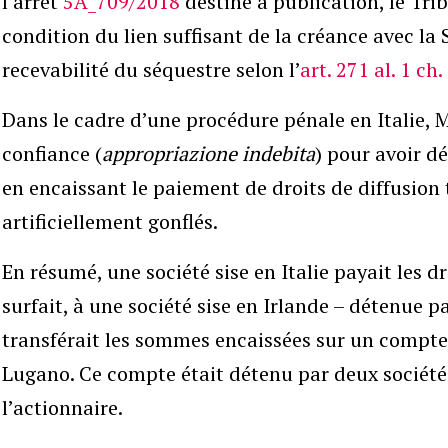
l’arrêt
5A_709/2018
destiné à publication, le Tri
condition du lien suffisant de la créance avec la
recevabilité du séquestre selon l’
art. 271 al. 1 ch.
Dans le cadre d’une procédure pénale en Italie, 
confiance (
appropriazione indebita
) pour avoir d
en encaissant le paiement de droits de diffusion t
artificiellement gonflés.
En résumé, une société sise en Italie payait les dr
surfait, à une société sise en Irlande – détenue p
transférait les sommes encaissées sur un compt
Lugano. Ce compte était détenu par deux sociét
l’actionnaire.