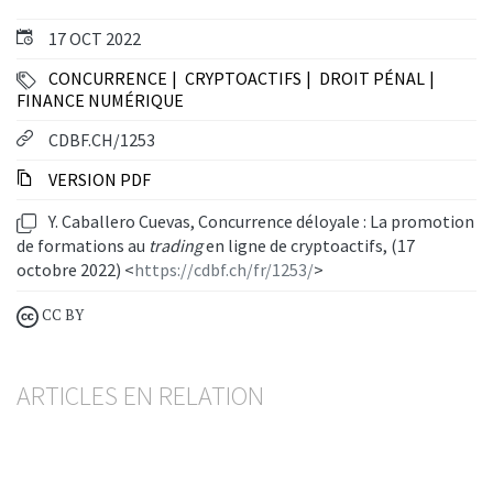
17 OCT 2022
CONCURRENCE
CRYPTOACTIFS
DROIT PÉNAL
FINANCE NUMÉRIQUE
CDBF.CH/1253
VERSION PDF
Y. Caballero Cuevas, Concurrence déloyale : La promotion
de formations au
trading
en ligne de cryptoactifs, (17
octobre 2022) <
https://cdbf.ch/fr/1253/
>
CC BY
ARTICLES EN RELATION