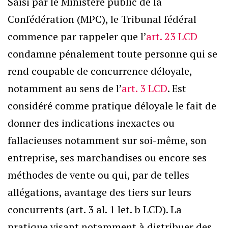
Saisi par le Ministère public de la
Confédération (MPC), le Tribunal fédéral
commence par rappeler que l’
art. 23 LCD
condamne pénalement toute personne qui se
rend coupable de concurrence déloyale,
notamment au sens de l’
art. 3 LCD
. Est
considéré comme pratique déloyale le fait de
donner des indications inexactes ou
fallacieuses notamment sur soi-même, son
entreprise, ses marchandises ou encore ses
méthodes de vente ou qui, par de telles
allégations, avantage des tiers sur leurs
concurrents (art. 3 al. 1 let. b LCD). La
pratique visant notamment à distribuer des