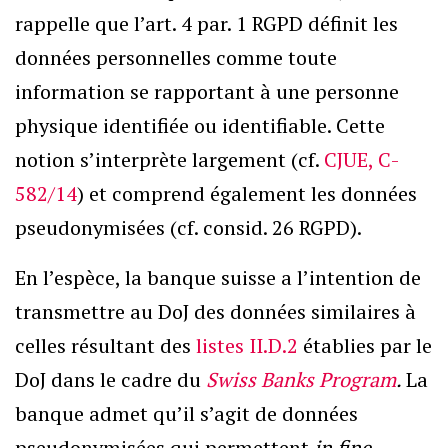
rappelle que l’art. 4 par. 1 RGPD définit les
données personnelles comme toute
information se rapportant à une personne
physique identifiée ou identifiable. Cette
notion s’interprète largement (cf.
CJUE, C-
582/14
) et comprend également les données
pseudonymisées (cf. consid. 26 RGPD).
En l’espèce, la banque suisse a l’intention de
transmettre au DoJ des données similaires à
celles résultant des
listes II.D.2
établies par le
DoJ dans le cadre du
Swiss Banks Program
.
La
banque admet qu’il s’agit de données
pseudonymisées qui permettent
in fine