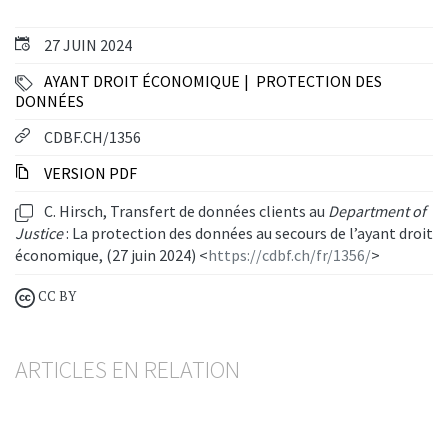
27 JUIN 2024
AYANT DROIT ÉCONOMIQUE
PROTECTION DES
DONNÉES
CDBF.CH/1356
VERSION PDF
C. Hirsch, Transfert de données clients au
Department of
Justice
: La protection des données au secours de l’ayant droit
économique, (27 juin 2024) <
https://cdbf.ch/fr/1356/
>
CC BY
ARTICLES EN RELATION