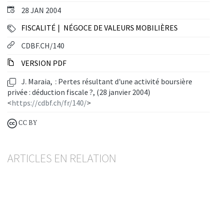
28 JAN 2004
FISCALITÉ
NÉGOCE DE VALEURS MOBILIÈRES
CDBF.CH/140
VERSION PDF
J. Maraia, : Pertes résultant d'une activité boursière
privée : déduction fiscale ?, (28 janvier 2004)
<
https://cdbf.ch/fr/140/
>
CC BY
ARTICLES EN RELATION