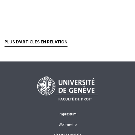
GARANTIE DES DÉPÔTS
UNION EUROPÉENNE
Protection des déposants : renforcement en vue
LEANDRO LEPORI
— 16 FÉVRIER 2017
PLUS D'ARTICLES EN RELATION
GARANTIE DES DÉPÔTS
Impressum
Webmestre
Charte éditoriale