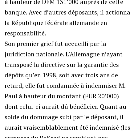
à hauteur de DEM 131’000 auprès de cette
banque. Avec d’autres déposants, il actionna
la République fédérale allemande en
responsabilité.
Son premier grief fut accueilli par la
juridiction nationale. L’Allemagne n’ayant
transposé la directive sur la garantie des
dépôts qu’en 1998, soit avec trois ans de
retard, elle fut condamnée à indemniser M.
Paul à hauteur du montant (EUR 20’000)
dont celui-ci aurait dû bénéficier. Quant au
solde du dommage subi par le déposant, il
aurait vraisemblablement été indemnisé (les
carences du BaKred ne semblant pas