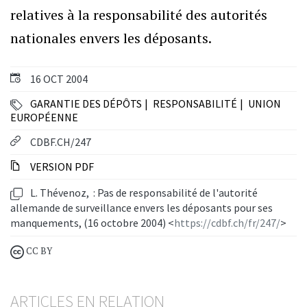
relatives à la responsabilité des autorités
nationales envers les déposants.
16 OCT 2004
GARANTIE DES DÉPÔTS
RESPONSABILITÉ
UNION
EUROPÉENNE
CDBF.CH/247
VERSION PDF
L. Thévenoz, : Pas de responsabilité de l'autorité
allemande de surveillance envers les déposants pour ses
manquements, (16 octobre 2004) <
https://cdbf.ch/fr/247/
>
CC BY
ARTICLES EN RELATION