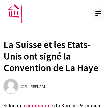
La Suisse et les Etats-
Unis ont signé la
Convention de La Haye
JOËL LEIBENSON
Selon un
communiqué
du Bureau Permanent