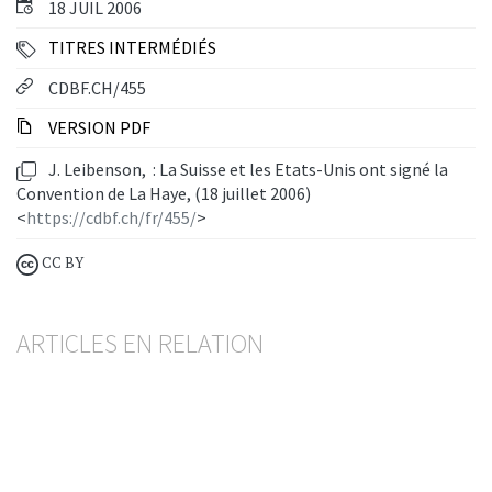
18 JUIL 2006
TITRES INTERMÉDIÉS
CDBF.CH/455
VERSION PDF
J. Leibenson, : La Suisse et les Etats-Unis ont signé la
Convention de La Haye, (18 juillet 2006)
<
https://cdbf.ch/fr/455/
>
CC BY
ARTICLES EN RELATION