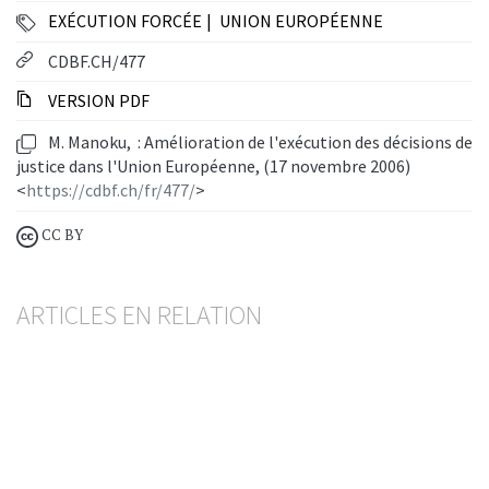
EXÉCUTION FORCÉE
UNION EUROPÉENNE
CDBF.CH/477
VERSION PDF
M. Manoku, : Amélioration de l'exécution des décisions de
justice dans l'Union Européenne, (17 novembre 2006)
<
https://cdbf.ch/fr/477/
>
CC BY
ARTICLES EN RELATION
Séquestre LP / CL