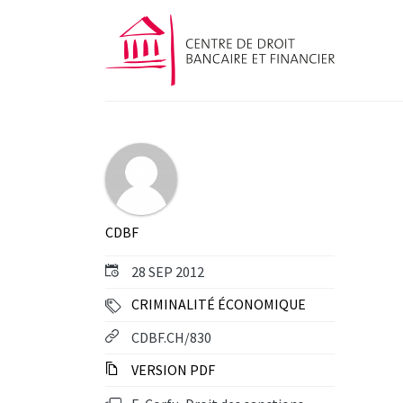
CDBF
28 SEP 2012
CRIMINALITÉ ÉCONOMIQUE
CDBF.CH/830
VERSION PDF