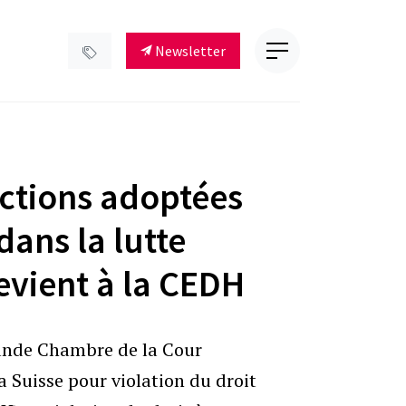
Newsletter
nctions adoptées
dans la lutte
evient à la CEDH
rande Chambre de la Cour
Suisse pour violation du droit