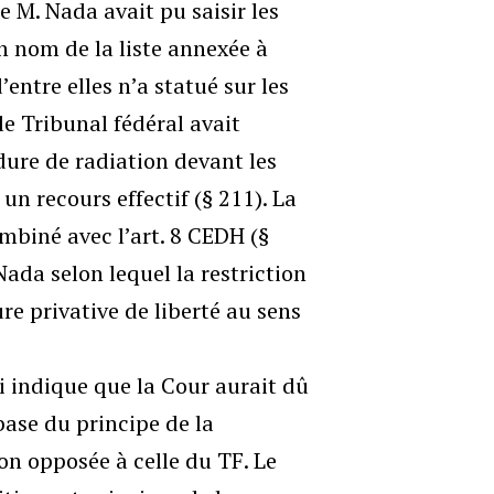
e M. Nada avait pu saisir les
on nom de la liste annexée à
entre elles n’a statué sur les
le Tribunal fédéral avait
ure de radiation devant les
n recours effectif (§ 211). La
ombiné avec l’art. 8 CEDH (§
Nada selon lequel la restriction
re privative de liberté au sens
i indique que la Cour aurait dû
base du principe de la
on opposée à celle du TF. Le