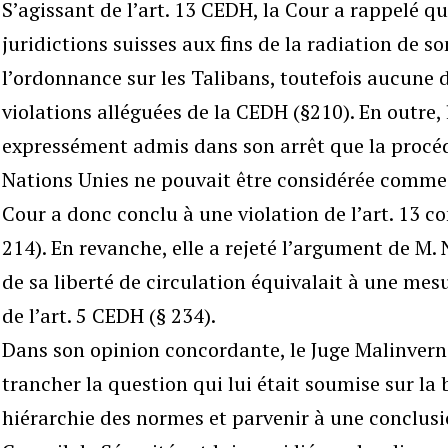
S’agissant de l’art. 13 CEDH, la Cour a rappelé qu
juridictions suisses aux fins de la radiation de s
l’ordonnance sur les Talibans, toutefois aucune d’
violations alléguées de la CEDH (§210). En outre, 
expressément admis dans son arrêt que la procéd
Nations Unies ne pouvait être considérée comme u
Cour a donc conclu à une violation de l’art. 13 c
214). En revanche, elle a rejeté l’argument de M. 
de sa liberté de circulation équivalait à une mesu
de l’art. 5 CEDH (§ 234).
Dans son opinion concordante, le Juge Malinvern
trancher la question qui lui était soumise sur la 
hiérarchie des normes et parvenir à une conclusi