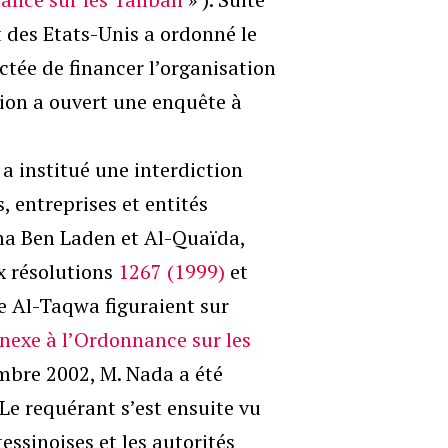
 des Etats-Unis a ordonné le
tée de financer l’organisation
ation a ouvert une enquête à
a institué une interdiction
, entreprises et entités
ma Ben Laden et Al-Quaïda,
 résolutions
1267 (1999)
et
e Al-Taqwa figuraient sur
nnexe à l’Ordonnance sur les
embre 2002, M. Nada a été
. Le requérant s’est ensuite vu
tessinoises et les autorités