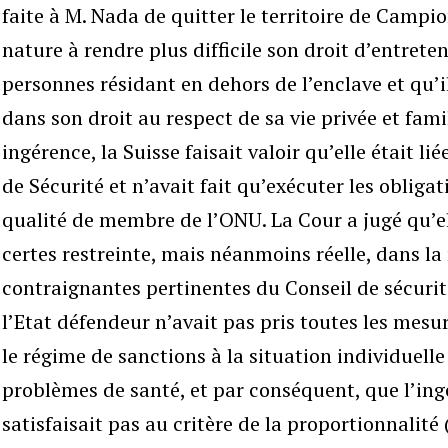
faite à M. Nada de quitter le territoire de Campi
nature à rendre plus difficile son droit d’entrete
personnes résidant en dehors de l’enclave et qu’i
dans son droit au respect de sa vie privée et famili
ingérence, la Suisse faisait valoir qu’elle était li
de Sécurité et n’avait fait qu’exécuter les obliga
qualité de membre de l’ONU. La Cour a jugé qu’ell
certes restreinte, mais néanmoins réelle, dans l
contraignantes pertinentes du Conseil de sécurité
l’Etat défendeur n’avait pas pris toutes les mes
le régime de sanctions à la situation individuel
problèmes de santé, et par conséquent, que l’ing
satisfaisait pas au critère de la proportionnalité 