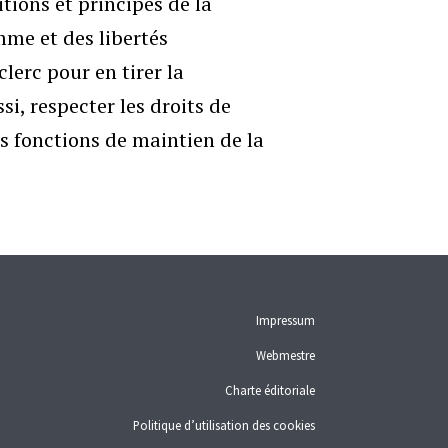
itions et principes de la
mme et des libertés
lerc pour en tirer la
si, respecter les droits de
s fonctions de maintien de la
Impressum
Webmestre
Charte éditoriale
Politique d’utilisation des cookies