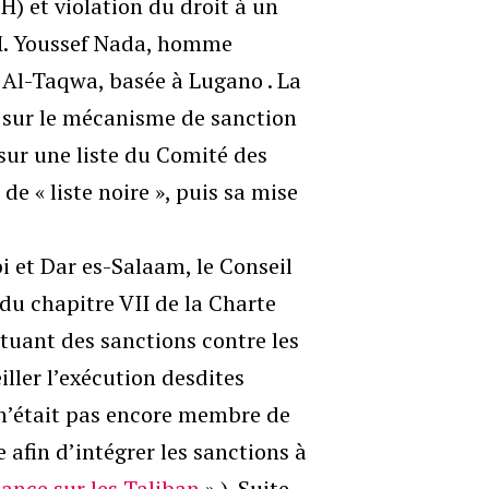
DH) et violation du droit à un
 M. Youssef Nada, homme
e Al-Taqwa, basée à Lugano . La
e sur le mécanisme de sanction
sur une liste du Comité des
e « liste noire », puis sa mise
i et Dar es-Salaam, le Conseil
du chapitre VII de la Charte
tuant des sanctions contre les
ller l’exécution desdites
e n’était pas encore membre de
 afin d’intégrer les sanctions à
nce sur les Taliban
» ). Suite