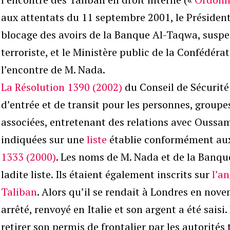
aux attentats du 11 septembre 2001, le Président
blocage des avoirs de la Banque Al-Taqwa, suspec
terroriste, et le Ministère public de la Confédér
l’encontre de M. Nada.
La Résolution 1390 (2002)
du Conseil de Sécurité 
d’entrée et de transit pour les personnes, groupes
associées, entretenant des relations avec Oussa
indiquées sur une
liste
établie conformément aux
1333 (2000)
. Les noms de M. Nada et de la Banqu
ladite liste. Ils étaient également inscrits sur
l’a
Taliban
. Alors qu’il se rendait à Londres en nov
arrêté, renvoyé en Italie et son argent a été saisi
retirer son permis de frontalier par les autorités 