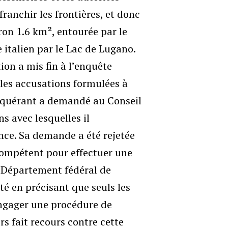
 franchir les frontières, et donc
ron 1.6 km², entourée par le
 italien par le Lac de Lugano.
ion a mis fin à l’enquête
 les accusations formulées à
 requérant a demandé au Conseil
s avec lesquelles il
ance. Sa demande a été rejetée
compétent pour effectuer une
le Département fédéral de
té en précisant que seuls les
engager une procédure de
rs fait recours contre cette