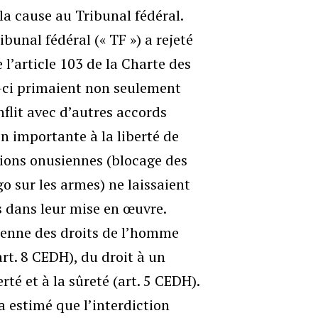
la cause au Tribunal fédéral.
ribunal fédéral (« TF ») a rejeté
 l’article 103 de la Charte des
e-ci primaient non seulement
nflit avec d’autres accords
n importante à la liberté de
ctions onusiennes (blocage des
go sur les armes) ne laissaient
 dans leur mise en œuvre.
péenne des droits de l’homme
art. 8 CEDH), du droit à un
erté et à la sûreté (art. 5 CEDH).
a estimé que l’interdiction