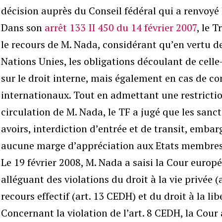
décision auprès du Conseil fédéral qui a renvoyé 
Dans son
arrêt 133 II 450 du 14 février 2007
, le T
le recours de M. Nada, considérant qu’en vertu de
Nations Unies, les obligations découlant de cell
sur le droit interne, mais également en cas de co
internationaux. Tout en admettant une restrictio
circulation de M. Nada, le TF a jugé que les san
avoirs, interdiction d’entrée et de transit, embar
aucune marge d’appréciation aux Etats membres
Le 19 février 2008, M. Nada a saisi la Cour euro
alléguant des violations du droit à la vie privée (
recours effectif (art. 13 CEDH) et du droit à la lib
Concernant la violation de l’art. 8 CEDH, la Cour 