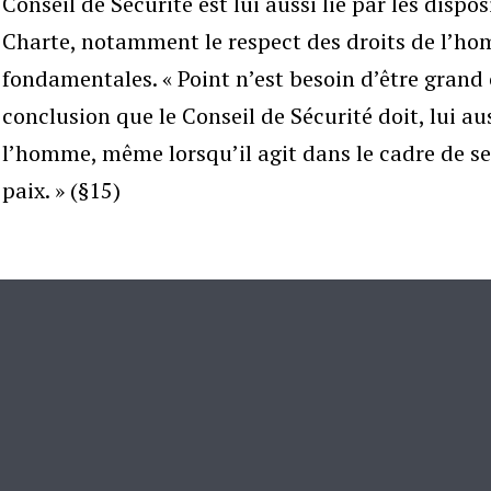
Conseil de Sécurité est lui aussi lié par les dispos
Charte, notamment le respect des droits de l’ho
fondamentales. « Point n’est besoin d’être grand c
conclusion que le Conseil de Sécurité doit, lui aus
l’homme, même lorsqu’il agit dans le cadre de se
paix. » (§15)