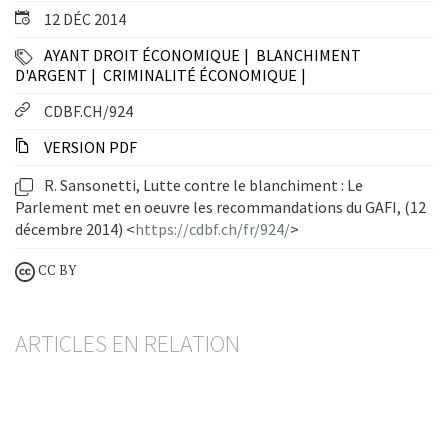
12 DÉC 2014
AYANT DROIT ÉCONOMIQUE
BLANCHIMENT
D'ARGENT
CRIMINALITÉ ÉCONOMIQUE
CDBF.CH/924
VERSION PDF
R. Sansonetti, Lutte contre le blanchiment : Le
Parlement met en oeuvre les recommandations du GAFI, (12
décembre 2014) <
https://cdbf.ch/fr/924/
>
CC BY
ARTICLES EN RELATION