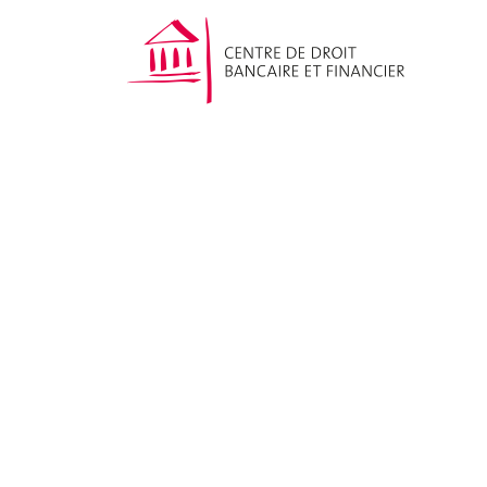
CAS Compliance in
Financial Services
Nos publications