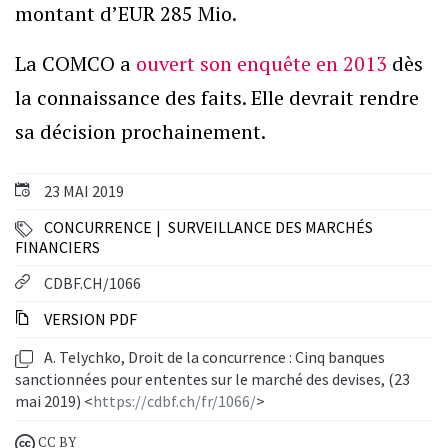
montant d’EUR 285 Mio.
La COMCO a
ouvert son enquête en 2013
dès
la connaissance des faits. Elle devrait rendre
sa décision prochainement.
23 MAI 2019
CONCURRENCE
SURVEILLANCE DES MARCHÉS
FINANCIERS
CDBF.CH/1066
VERSION PDF
A. Telychko, Droit de la concurrence : Cinq banques
sanctionnées pour ententes sur le marché des devises, (23
mai 2019) <
https://cdbf.ch/fr/1066/
>
CC BY