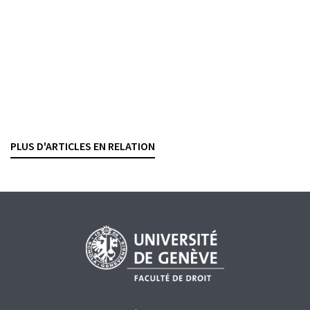
PHILIPP FISCHER
— 11 FÉVRIER 2026
FINMA
GARANTIE D'UNE ACTIVITÉ IRRÉPROCHABLE
RÉTROCESSIONS
Importation d’or
Le secret fiscal prime la transparence
CÉLIAN HIRSCH
— 9 FÉVRIER 2024
PLUS D'ARTICLES EN RELATION
FISCALITÉ