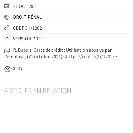
21 OCT 2021
DROIT PÉNAL
CDBF.CH/1202
VERSION PDF
R. Dupuis, Carte de crédit : Utilisation abusive par
l’employé, (21 octobre 2021) <
https://cdbf.ch/fr/1202/
>
CC BY
ARTICLES EN RELATION
Lutte contre le blanchiment d’argent