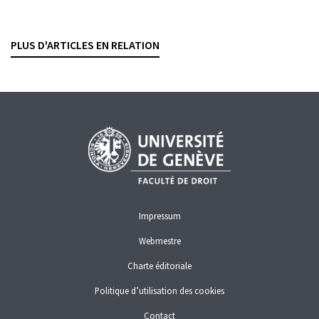
bancaires illicites et licites
FABIO BURGENER
— 5 FÉVRIER 2026
PLUS D'ARTICLES EN RELATION
BLANCHIMENT D'ARGENT
CRIMINALITÉ ÉCONOMIQUE
DROIT PÉNAL
Impressum
Webmestre
Charte éditoriale
Politique d’utilisation des cookies
Contact