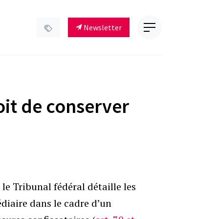
Newsletter
roit de conserver
, le Tribunal fédéral détaille les
édiaire dans le cadre d’un