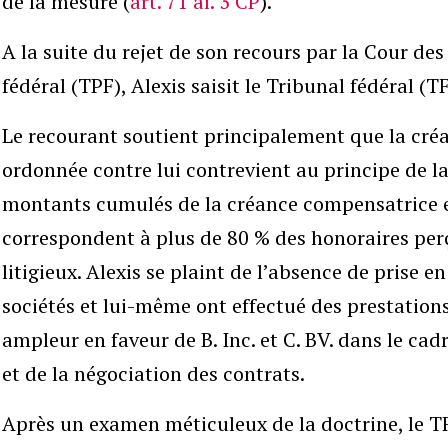
de la mesure (
art. 71 al. 3 CP
).
A la suite du rejet de son recours par la Cour de
fédéral (TPF), Alexis saisit le Tribunal fédéral (TF
Le recourant soutient principalement que la cré
ordonnée contre lui contrevient au principe de la
montants cumulés de la créance compensatrice e
correspondent à plus de 80 % des honoraires perç
litigieux. Alexis se plaint de l’absence de prise e
sociétés et lui-même ont effectué des prestations
ampleur en faveur de B. Inc. et C. BV. dans le cad
et de la négociation des contrats.
Après un examen méticuleux de la doctrine, le TF