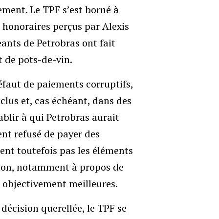
ement. Le TPF s’est borné à
es honoraires perçus par Alexis
eants de Petrobras ont fait
 de pots-de-vin.
défaut de paiements corruptifs,
clus et, cas échéant, dans des
blir à qui Petrobras aurait
ent refusé de payer des
ent toutefois pas les éléments
tion, notamment à propos de
s objectivement meilleures.
décision querellée, le TPF se