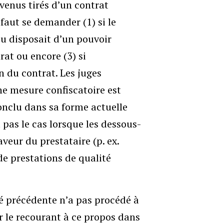
evenus tirés d’un contrat
 faut se demander (1) si le
mpu disposait d’un pouvoir
rat ou encore (3) si
on du contrat. Les juges
ne mesure confiscatoire est
conclu dans sa forme actuelle
pas le cas lorsque les dessous-
veur du prestataire (p. ex.
e prestations de qualité
té précédente n’a pas procédé à
r le recourant à ce propos dans