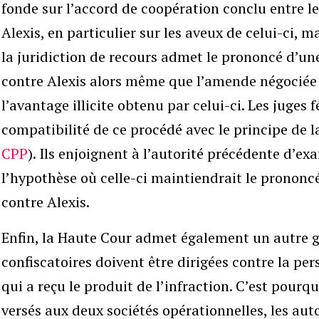
fonde sur l’accord de coopération conclu entre le
Alexis, en particulier sur les aveux de celui-ci, ma
la juridiction de recours admet le prononcé d’u
contre Alexis alors même que l’amende négociée 
l’avantage illicite obtenu par celui-ci. Les juges 
compatibilité de ce procédé avec le principe de l
CPP
). Ils enjoignent à l’autorité précédente d’e
l’hypothèse où celle-ci maintiendrait le pronon
contre Alexis.
Enfin, la Haute Cour admet également un autre g
confiscatoires doivent être dirigées contre la pe
qui a reçu le produit de l’infraction. C’est pourq
versés aux deux sociétés opérationnelles, les aut