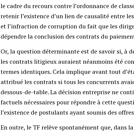
le cadre du recours contre l’ordonnance de class
retenir l’existence d’un lien de causalité entre l
et l’infraction de corruption du fait que les dirig
dépendre la conclusion des contrats du paiement
Or, la question déterminante est de savoir si, à 
les contrats litigieux auraient néanmoins été con
termes identiques. Cela implique avant tout d’éta
attribué les contrats si tous les concurrents avai
dessous-de-table. La décision entreprise ne conti
factuels nécessaires pour répondre à cette ques
l’existence de postulants ayant soumis des offre
En outre, le TF relève spontanément que, dans la 