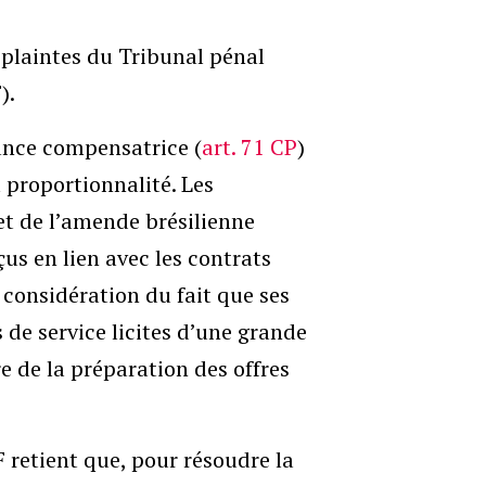
s plaintes du Tribunal pénal
).
ance compensatrice (
art. 71 CP
)
 proportionnalité. Les
t de l’amende brésilienne
us en lien avec les contrats
n considération du fait que ses
 de service licites d’une grande
re de la préparation des offres
 retient que, pour résoudre la