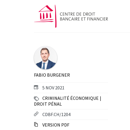
FABIO BURGENER
5 NOV 2021
CRIMINALITÉ ÉCONOMIQUE
DROIT PÉNAL
CDBF.CH/1204
VERSION PDF