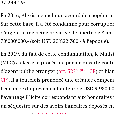
37’244’165.-.
En 2016, Alexis a conclu un accord de coopération
Sur cette base, il a été condamné pour corruptio
d’argent à une peine privative de liberté de 8 a
70’000’000.- (soit USD 20’822’300.- à l’époque).
En 2019, du fait de cette condamnation, le Minis
(MPC) a classé la procédure pénale ouverte contr
septies
d’agent public étranger (
art. 322
CP
) et bl
CP
). Il a toutefois prononcé une créance compens
l’encontre du prévenu à hauteur de USD 9’980’00
l’avantage illicite correspondant aux honoraires 
un séquestre sur des avoirs bancaires déposés en