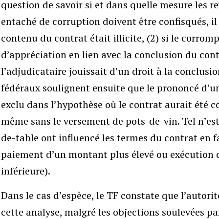
question de savoir si et dans quelle mesure les r
entaché de corruption doivent être confisqués, il
contenu du contrat était illicite, (2) si le corro
d’appréciation en lien avec la conclusion du cont
l’adjudicataire jouissait d’un droit à la conclusi
fédéraux soulignent ensuite que le prononcé d’u
exclu dans l’hypothèse où le contrat aurait été 
même sans le versement de pots-de-vin. Tel n’est 
de-table ont influencé les termes du contrat en fa
paiement d’un montant plus élevé ou exécution d
inférieure).
Dans le cas d’espèce, le TF constate que l’autori
cette analyse, malgré les objections soulevées pa