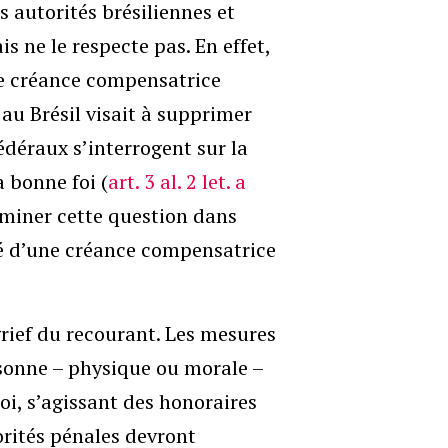
s autorités brésiliennes et
is ne le respecte pas. En effet,
ne créance compensatrice
au Brésil visait à supprimer
fédéraux s’interrogent sur la
a bonne foi (
art. 3 al. 2 let. a
xaminer cette question dans
cé d’une créance compensatrice
rief du recourant. Les mesures
rsonne – physique ou morale –
uoi, s’agissant des honoraires
orités pénales devront