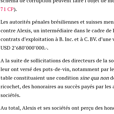
schéma de corruption peuvent faire l’objet de me
71 CP
).
Les autorités pénales brésiliennes et suisses m
contre Alexis, un intermédiaire dans le cadre de l
contrats d’exploitation à B. Inc. et à C. BV. d’une
USD 2’680’000’000.-.
A la suite de sollicitations des directeurs de la soc
leur ont versé des pots-de-vin, notamment par le 
table constituaient une condition
sine qua non
de
ricochet, des honoraires au succès payés par les a
sociétés.
Au total, Alexis et ses sociétés ont perçu des ho