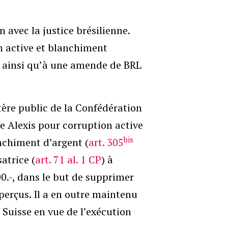
 avec la justice brésilienne.
n active et blanchiment
ns ainsi qu’à une amende de BRL
tère public de la Confédération
e Alexis pour corruption active
bis
anchiment d’argent (
art. 305
atrice (
art. 71 al. 1 CP
) à
0.-, dans le but de supprimer
perçus. Il a en outre maintenu
 Suisse en vue de l’exécution