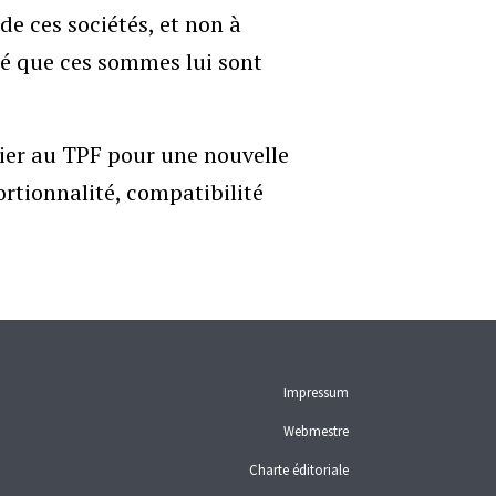
e ces sociétés, et non à
tré que ces sommes lui sont
sier au TPF pour une nouvelle
ortionnalité, compatibilité
Impressum
Webmestre
Charte éditoriale