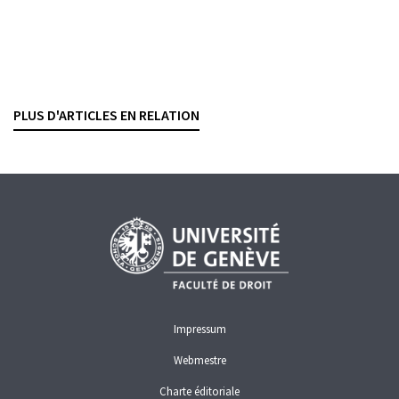
Pas supplémentaire pour l'accès facilité au
marché allemand
CHRISTIAN BOVET
— 12 NOVEMBRE 2013
PLUS D'ARTICLES EN RELATION
CONCURRENCE
CONSOMMATEURS
FINMA
Impressum
Webmestre
Charte éditoriale