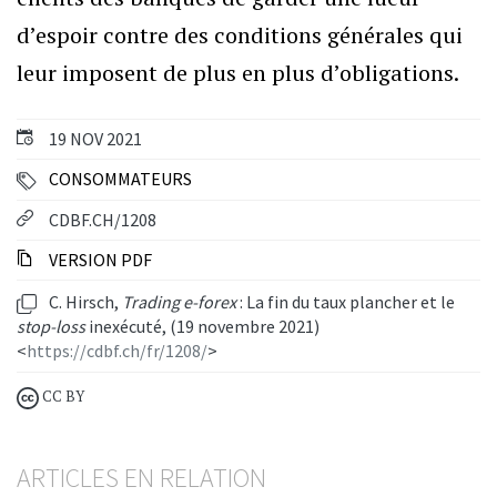
d’espoir contre des conditions générales qui
leur imposent de plus en plus d’obligations.
19 NOV 2021
CONSOMMATEURS
CDBF.CH/1208
VERSION PDF
C. Hirsch,
Trading e-forex
: La fin du taux plancher et le
stop-loss
inexécuté, (19 novembre 2021)
<
https://cdbf.ch/fr/1208/
>
CC BY
ARTICLES EN RELATION