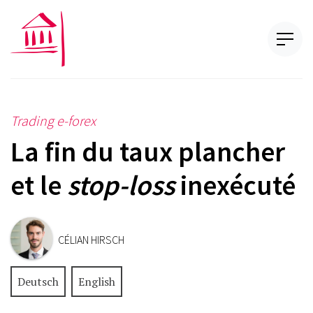
Trading e-forex
La fin du taux plancher
et le
stop-loss
inexécuté
CÉLIAN HIRSCH
Deutsch
English