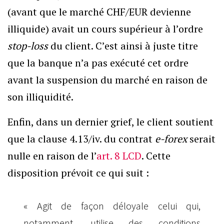
(avant que le marché CHF/EUR devienne
illiquide) avait un cours supérieur à l’ordre
stop-loss
du client. C’est ainsi à juste titre
que la banque n’a pas exécuté cet ordre
avant la suspension du marché en raison de
son illiquidité.
Enfin, dans un dernier grief, le client soutient
que la clause 4.13/iv. du contrat
e-forex
serait
nulle en raison de l’
art. 8 LCD
. Cette
disposition prévoit ce qui suit :
« Agit de façon déloyale celui qui,
notamment, utilise des conditions