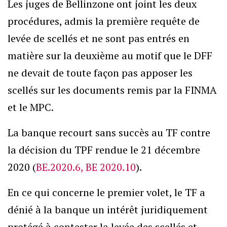
Les juges de Bellinzone ont joint les deux
procédures, admis la première requête de
levée de scellés et ne sont pas entrés en
matière sur la deuxième au motif que le DFF
ne devait de toute façon pas apposer les
scellés sur les documents remis par la FINMA
et le MPC.
La banque recourt sans succès au TF contre
la décision du TPF rendue le 21 décembre
2020 (
BE.2020.6, BE 2020.10
).
En ce qui concerne le premier volet, le TF a
dénié à la banque un intérêt juridiquement
protégé à contester la levée des scellés et