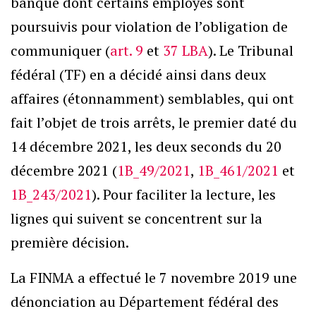
banque dont certains employés sont
poursuivis pour violation de l’obligation de
communiquer (
art. 9
et
37 LBA
). Le Tribunal
fédéral (TF) en a décidé ainsi dans deux
affaires (étonnamment) semblables, qui ont
fait l’objet de trois arrêts, le premier daté du
14 décembre 2021, les deux seconds du 20
décembre 2021 (
1B_49/2021
,
1B_461/2021
et
1B_243/2021
). Pour faciliter la lecture, les
lignes qui suivent se concentrent sur la
première décision.
La FINMA a effectué le 7 novembre 2019 une
dénonciation au Département fédéral des