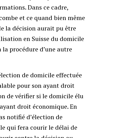
rmations. Dans ce cadre,
 incombe et ce quand bien même
e la décision aurait pu être
lisation en Suisse du domicile
à la procédure d’une autre
élection de domicile effectuée
alable pour son ayant droit
n de vérifier si le domicile élu
 ayant droit économique. En
s notifié d’élection de
e qui fera courir le délai de
courir contre la décision au