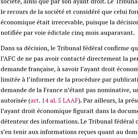
société, ainsi que par son ayant droit. Le Tribuna
le recours de la société et considéré que celui fo
économique était irrecevable, puisque la décisio
notifiée par voie édictale cinq mois auparavant.
Dans sa décision, le Tribunal fédéral confirme qu
l’AFC de ne pas avoir contacté directement la pe
demande française, à savoir l’ayant droit économi
limitée à l’informer de la procédure par publicati
demande de la France n’étant pas nominative, une
autorisée (
art. 14 al. 5 LAAF
). Par ailleurs, la pr
l’ayant droit économique figurait dans la docum
détenteur des informations. Le Tribunal fédéral 
s’en tenir aux informations reçues quant au domi