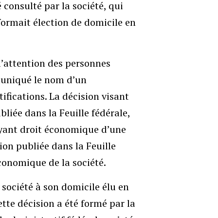
 consulté par la société, qui
formait élection de domicile en
l’attention des personnes
mmuniqué le nom d’un
ifications. La décision visant
liée dans la Feuille fédérale,
ayant droit économique d’une
on publiée dans la Feuille
économique de la société.
a société à son domicile élu en
tte décision a été formé par la