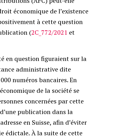
ntributions (AFC) peut-elle
 droit économique de l’existence
positivement à cette question
blication (
2C_772/2021
et
é en question figuraient sur la
tance administrative dite
45’000 numéros bancaires. En
t économique de la société se
personnes concernées par cette
d’une publication dans la
adresse en Suisse, afin d’éviter
e édictale. À la suite de cette