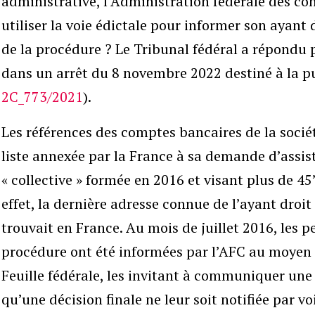
administrative, l’Administration fédérale des co
utiliser la voie édictale pour informer son ayant
de la procédure ? Le Tribunal fédéral a répondu 
dans un arrêt du 8 novembre 2022 destiné à la pu
2C_773/2021
).
Les références des comptes bancaires de la sociét
liste annexée par la France à sa demande d’assis
« collective » formée en 2016 et visant plus de 
effet, la dernière adresse connue de l’ayant droi
trouvait en France. Au mois de juillet 2016, les 
procédure ont été informées par l’AFC au moyen 
Feuille fédérale, les invitant à communiquer une 
qu’une décision finale ne leur soit notifiée par voi