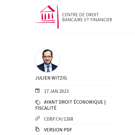
JULIEN WITZIG
17 JAN 2023
AYANT DROIT ÉCONOMIQUE
FISCALITÉ
CDBF.CH/1268
VERSION PDF