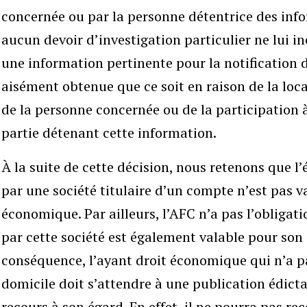
concernée ou par la personne détentrice des info
aucun devoir d’investigation particulier ne lui
une information pertinente pour la notification d
aisément obtenue que ce soit en raison de la loca
de la personne concernée ou de la participation 
partie détenant cette information.
À la suite de cette décision, nous retenons que l’
par une société titulaire d’un compte n’est pas v
économique. Par ailleurs, l’AFC n’a pas l’obligatio
par cette société est également valable pour son
conséquence, l’ayant droit économique qui n’a pa
domicile doit s’attendre à une publication édictal
recours à son égard. En effet, il ne pourra pas re