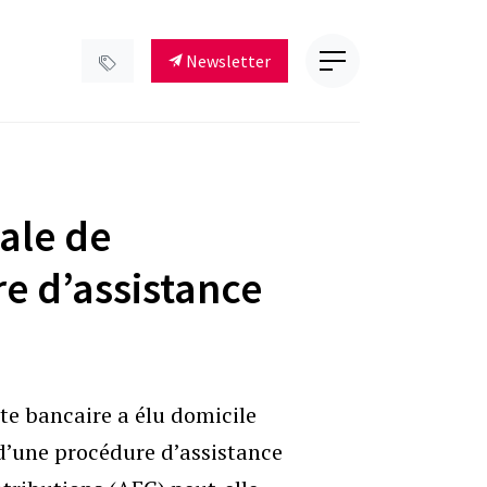
Newsletter
ale de
re d’assistance
te bancaire a élu domicile
d’une procédure d’assistance