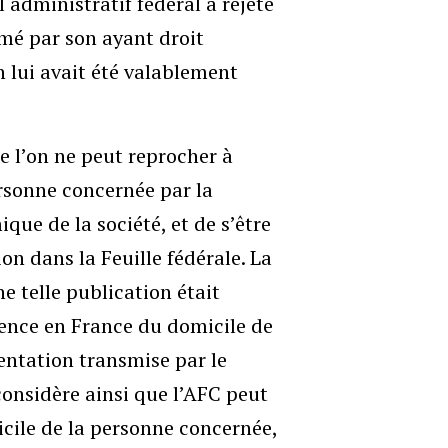
l administratif fédéral a rejeté
rmé par son ayant droit
n lui avait été valablement
e l’on ne peut reprocher à
rsonne concernée par la
que de la société, et de s’être
on dans la Feuille fédérale. La
 telle publication était
ésence en France du domicile de
entation transmise par le
considère ainsi que l’AFC peut
cile de la personne concernée,