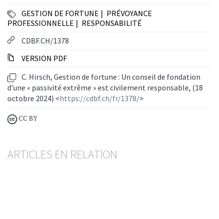
GESTION DE FORTUNE
PRÉVOYANCE
PROFESSIONNELLE
RESPONSABILITÉ
CDBF.CH/1378
VERSION PDF
C. Hirsch, Gestion de fortune : Un conseil de fondation
d’une « passivité extrême » est civilement responsable, (18
octobre 2024) <
https://cdbf.ch/fr/1378/
>
CC BY
ARTICLES EN RELATION