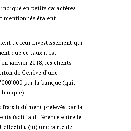
t indiqué en petits caractères
t mentionnés étaient
ement de leur investissement qui
ient que ce taux n’est
 en janvier 2018, les clients
canton de Genève d’une
000’000 par la banque (qui,
 banque).
 frais indûment prélevés par la
nts (soit la différence entre le
ffectif), (iii) une perte de