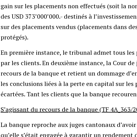
gain sur les placements non effectués (soit la non
des USD 373’000’000.- destinés à l’investissement
sur des placements vendus (placements dans des
protégés).
En première instance, le tribunal admet tous le
par les clients. En deuxième instance, la Cour de
recours de la banque et retient un dommage d’en
les conclusions liées à la perte en capital sur l
écartées. Tant les clients que la banque recouren
S’agissant du recours de la banque (TF 4A_363/2
La banque reproche aux juges cantonaux d’avoir 
qu’elle s’était engagée à garantir un rendement 