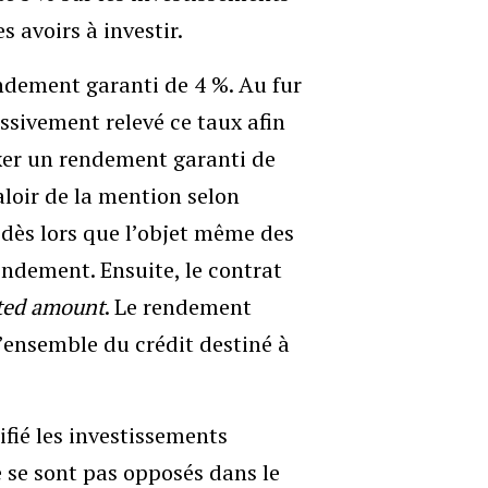
s avoirs à investir.
ndement garanti de 4 %. Au fur
ssivement relevé ce taux afin
ixer un rendement garanti de
aloir de la mention selon
, dès lors que l’objet même des
endement. Ensuite, le contrat
ted amount
. Le rendement
l’ensemble du crédit destiné à
ifié les investissements
ne se sont pas opposés dans le