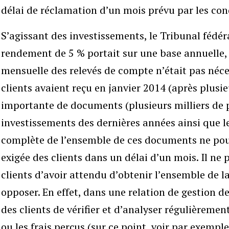
délai de réclamation d’un mois prévu par les con
S’agissant des investissements, le Tribunal fédér
rendement de 5 % portait sur une base annuelle,
mensuelle des relevés de compte n’était pas néce
clients avaient reçu en janvier 2014 (après plus
importante de documents (plusieurs milliers de p
investissements des dernières années ainsi que le
complète de l’ensemble de ces documents ne pou
exigée des clients dans un délai d’un mois. Il ne
clients d’avoir attendu d’obtenir l’ensemble de 
opposer. En effet, dans une relation de gestion de
des clients de vérifier et d’analyser régulièremen
ou les frais perçus (sur ce point, voir par exemple