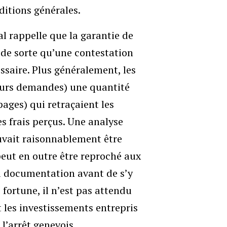
ditions générales.
al rappelle que la garantie de
 de sorte qu’une contestation
ssaire. Plus généralement, les
ieurs demandes) une quantité
ages) qui retraçaient les
s frais perçus. Une analyse
vait raisonnablement être
 peut en outre être reproché aux
la documentation avant de s’y
 fortune, il n’est pas attendu
t les investissements entrepris
 l’arrêt genevois