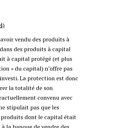
4)
’avoir vendu des produits à
r dans des produits à capital
it à capital protégé (et plus
ion » du capital) n’offre pas
investi. La protection est donc
rer la totalité de son
tractuellement convenu avec
ne stipulait pas que les
produits dont le capital était
s à la banque de vendre des