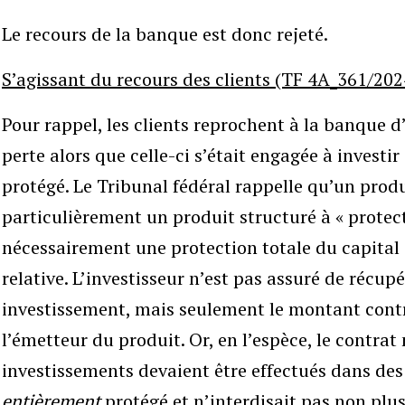
Le recours de la banque est donc rejeté.
S’agissant du recours des clients (TF 4A_361/202
Pour rappel, les clients reprochent à la banque d
perte alors que celle-ci s’était engagée à investi
protégé. Le Tribunal fédéral rappelle qu’un produ
particulièrement un produit structuré à « protect
nécessairement une protection totale du capital 
relative. L’investisseur n’est pas assuré de récupé
investissement, mais seulement le montant con
l’émetteur du produit. Or, en l’espèce, le contrat 
investissements devaient être effectués dans des 
entièrement
protégé et n’interdisait pas non plu