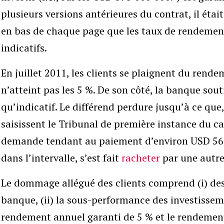
plusieurs versions antérieures du contrat, il étai
en bas de chaque page que les taux de rendemen
indicatifs.
En juillet 2011, les clients se plaignent du rend
n’atteint pas les 5 %. De son côté, la banque sout
qu’indicatif. Le différend perdure jusqu’à ce que,
saisissent le Tribunal de première instance du 
demande tendant au paiement d’environ USD 56’
dans l’intervalle, s’est fait
racheter
par une autre
Le dommage allégué des clients comprend (i) des
banque, (ii) la sous-performance des investisseme
rendement annuel garanti de 5 % et le rendement e