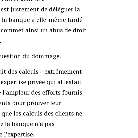
ice est justement de déléguer la
s, la banque a elle-même tardé
 commet ainsi un abus de droit
.
 question du dommage.
uit des calculs « extrêmement
 expertise privée qui attestait
e l’ampleur des efforts fournis
ients pour prouver leur
que les calculs des clients ne
que la banque n’a pas
 l’expertise.