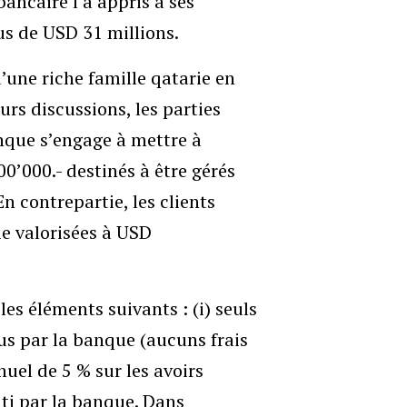
ancaire l’a appris à ses
s de USD 31 millions.
’une riche famille qatarie en
urs discussions, les parties
nque s’engage à mettre à
0’000.- destinés à être gérés
n contrepartie, les clients
e valorisées à USD
les éléments suivants : (i) seuls
us par la banque (aucuns frais
nuel de 5 % sur les avoirs
nti par la banque. Dans