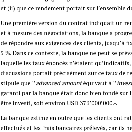
et (ii) que ce rendement portait sur l’ensemble de
Une première version du contrat indiquait un re
et à mesure des négociations, la banque a progre
de répondre aux exigences des clients, jusqu’à f
5 %. Dans ce contexte, la banque ne peut se prév
laquelle les taux énoncés n’étaient qu’indicatifs
discussions portait précisément sur ce taux de r
stipule que l’
advanced amount
équivaut à l’
inves
garanti par la banque était donc bien fondé sur 
être investi, soit environ USD 373’000’000.-.
La banque estime en outre que les clients ont rat
effectués et les frais bancaires prélevés, car ils 