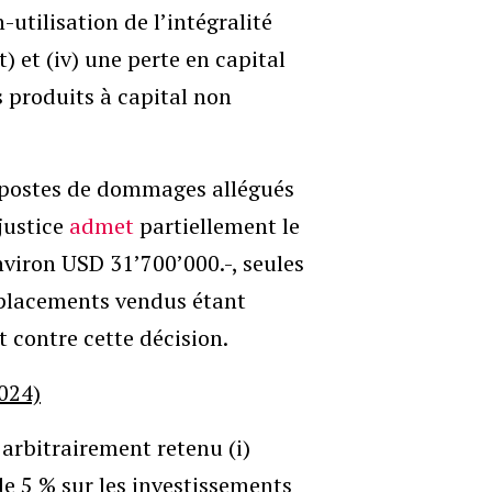
-utilisation de l’intégralité
) et (iv) une perte en capital
 produits à capital non
s postes de dommages allégués
 justice
admet
partiellement le
viron USD 31’700’000.-, seules
es placements vendus étant
t contre cette décision.
024)
arbitrairement retenu (i)
de 5 % sur les investissements