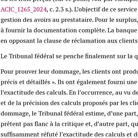
ACJC_1265_2024
, c. 2.3 s.). L’objectif de ce serv
gestion des avoirs au prestataire. Pour le surplu
à fournir la documentation complète. La banque
en opposant la clause de réclamation aux clients
Le Tribunal fédéral se penche finalement sur la
Pour prouver leur dommage, les clients ont prod
précis et détaillés ». Ils ont également fourni une
l’exactitude des calculs. En l’occurrence, au vu d
et de la précision des calculs proposés par les cl
dommage, le Tribunal fédéral estime, d’une part, 
prêtent pas flanc à la critique et, d’autre part, 
suffisamment réfuté l’exactitude des calculs et de