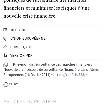
financiers et minimiser les risques d’une
nouvelle crise financière.
16 FÉV 2011
UNION EUROPÉENNE
CDBF.CH/738
VERSION PDF
I. Pnevmonidis, Surveillance des marchés financiers :
Nouvelle architecture de surveillance financière dans l’Union
Européenne, (16 février 2011) <
https://cdbf.ch/738/
>
CC BY
ARTICLES EN RELATION