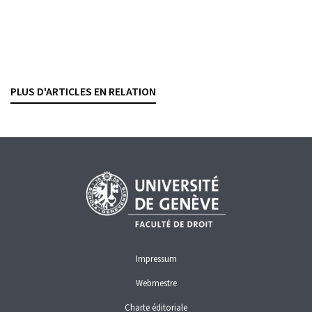
ESG stress testing
: publication des lignes
directrices de l’ESAs
LAURIE LICCARDO
— 8 JANVIER 2026
PLUS D'ARTICLES EN RELATION
FINANCE DURABLE
UNION EUROPÉENNE
Impressum
Webmestre
Charte éditoriale