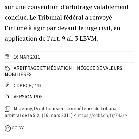
sur une convention d’arbitrage valablement
conclue. Le Tribunal fédéral a renvoyé
l’intimé à agir par devant le juge civil, en
application de l’art. 9 al. 3 LBVM.
16 MAR 2011
ARBITRAGE ET MÉDIATION
NÉGOCE DE VALEURS
MOBILIÈRES
CDBF.CH/743
VERSION PDF
M. Jenny, Droit boursier : Compétence du tribunal
arbitral de la SIX, (16 mars 2011) <
https://cdbf.ch/fr/743/
>
CC BY