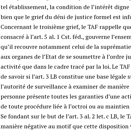
tel établissement, la condition de l’intérêt digne 
bien que le grief du déni de justice formel est in
Concernant le troisième grief, le TAF rappelle que 
consacré à l’art. 5 al. 1 Cst. féd., gouverne l’ensem
qu’il recouvre notamment celui de la suprématie 
aux organes de l’Etat de se soumettre à l’ordre ju
activité que dans le cadre tracé par la loi. Le TA
de savoir si l’art. 3 LB constitue une base légale
l’autorité de surveillance à examiner de manière 
personne présente toutes les garanties d’une act
de toute procédure liée à l’octroi ou au maintien
Se fondant sur le but de l’art. 3 al. 2 let. c LB, l
manière négative au motif que cette disposition v