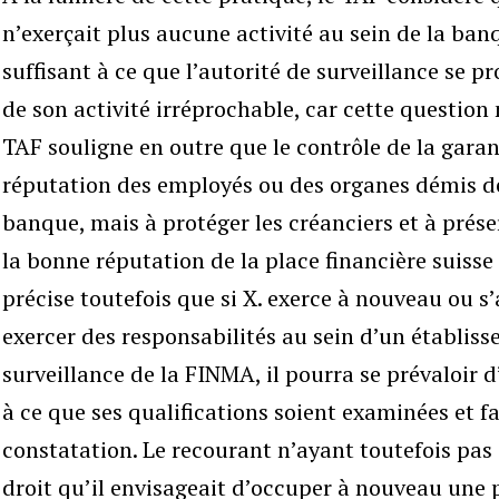
n’exerçait plus aucune activité au sein de la banq
suffisant à ce que l’autorité de surveillance se p
de son activité irréprochable, car cette question n
TAF souligne en outre que le contrôle de la garan
réputation des employés ou des organes démis de
banque, mais à protéger les créanciers et à prés
la bonne réputation de la place financière suisse 
précise toutefois que si X. exerce à nouveau ou 
exercer des responsabilités au sein d’un établiss
surveillance de la FINMA, il pourra se prévaloir 
à ce que ses qualifications soient examinées et fa
constatation. Le recourant n’ayant toutefois pas
droit qu’il envisageait d’occuper à nouveau une 