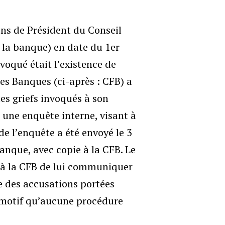
ons de Président du Conseil
: la banque) en date du 1er
voqué était l’existence de
es Banques (ci-après : CFB) a
les griefs invoqués à son
une enquête interne, visant à
 de l’enquête a été envoyé le 3
anque, avec copie à la CFB. Le
 à la CFB de lui communiquer
ce des accusations portées
u motif qu’aucune procédure