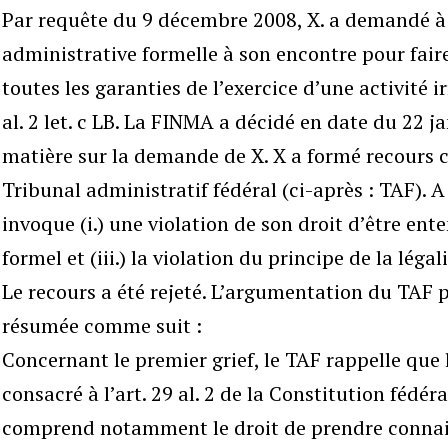
Par requête du 9 décembre 2008, X. a demandé à 
administrative formelle à son encontre pour faire
toutes les garanties de l’exercice d’une activité i
al. 2 let. c LB. La FINMA a décidé en date du 22 j
matière sur la demande de X. X a formé recours c
Tribunal administratif fédéral (ci-après : TAF). A
invoque (i.) une violation de son droit d’être ente
formel et (iii.) la violation du principe de la légali
Le recours a été rejeté. L’argumentation du TAF p
résumée comme suit :
Concernant le premier grief, le TAF rappelle que 
consacré à l’art. 29 al. 2 de la Constitution fédéral
comprend notamment le droit de prendre connais