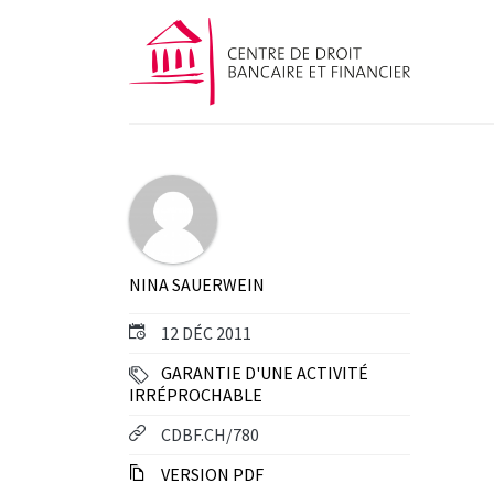
NINA SAUERWEIN
12 DÉC 2011
GARANTIE D'UNE ACTIVITÉ
IRRÉPROCHABLE
CDBF.CH/780
VERSION PDF