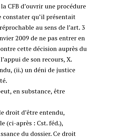
la CFB d’ouvrir une procédure
 constater qu’il présentait
rréprochable au sens de l’art. 3
anvier 2009 de ne pas entrer en
ontre cette décision auprès du
 l’appui de son recours, X.
ndu, (ii.) un déni de justice
té.
eut, en substance, être
le droit d’être entendu,
e (ci-après : Cst. féd.),
sance du dossier. Ce droit