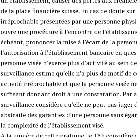
un établissement, causer des pertes aux créancier
de la place financière suisse. En cas de doute sur
irréprochable présentées par une personne physiq
ouvre une procédure à l’encontre de l’établissem
échéant, prononcer la mise à l’écart de la personn
l’autorisation à l’établissement bancaire en ques
personne visée n’exerce plus d’activité au sein de
surveillance estime qu’elle n’a plus de motif de c
activité irréprochable et que la personne visée n
suffisant donnant droit à une constatation. Par ai
surveillance considère qu’elle ne peut pas juger 
abstraite des garanties d’une personne sans égard 
la complexité de l’établissement visé.
A la lumière de cette pratique, le TAF considère