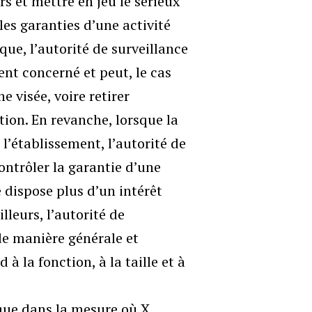
s et mettre en jeu le sérieux
 les garanties d’une activité
ue, l’autorité de surveillance
ent concerné et peut, le cas
e visée, voire retirer
tion. En revanche, lorsque la
 l’établissement, l’autorité de
ontrôler la garantie d’une
e dispose plus d’un intérêt
lleurs, l’autorité de
de manière générale et
à la fonction, à la taille et à
 que dans la mesure où X.