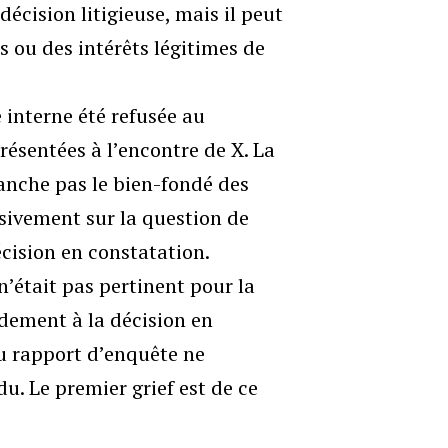
décision litigieuse, mais il peut
s ou des intérêts légitimes de
 interne été refusée au
résentées à l’encontre de X. La
anche pas le bien-fondé des
usivement sur la question de
cision en constatation.
n’était pas pertinent pour la
ndement à la décision en
du rapport d’enquête ne
u. Le premier grief est de ce