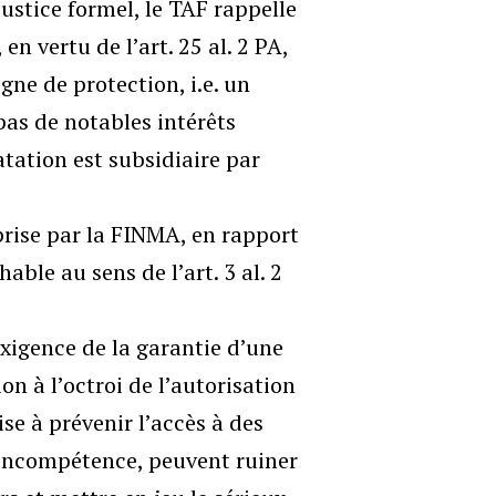
justice formel, le TAF rappelle
n vertu de l’art. 25 al. 2 PA,
gne de protection, i.e. un
pas de notables intérêts
tation est subsidiaire par
prise par la FINMA, en rapport
able au sens de l’art. 3 al. 2
’exigence de la garantie d’une
on à l’octroi de l’autorisation
se à prévenir l’accès à des
 incompétence, peuvent ruiner