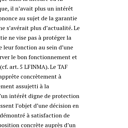
ue, il n’avait plus un intérêt
rononce au sujet de la garantie
e s’avérait plus d’actualité. Le
tie ne vise pas à protéger la
 leur fonction au sein d’une
erver le bon fonctionnement et
(cf. art. 5 LFINMA). Le TAF
s’apprête concrètement à
ement assujetti à la
d’un intérêt digne de protection
ssent l’objet d’une décision en
 démontré à satisfaction de
position concrète auprès d’un