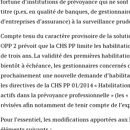
fortune d’institutions de prévoyance qui ne sont
titre (p.ex. en qualité de banques, de gestionnai
d’entreprises d’assurance) à la surveillance prud
Compte tenu du caractère provisoire de la solution
OPP 2 prévoit que la CHS PP limite les habilitati
de trois ans. La validité des premières habilitati
bientôt à échéance, les gestionnaires concernés
prochainement une nouvelle demande d’habilitat
les directives de la CHS PP 01/2014 « Habilitatio
actifs dans la prévoyance professionnelle » (les «
révisées afin notamment de tenir compte de l’exp
Pour l’essentiel, les modifications apportées aux 
éléments suivants :