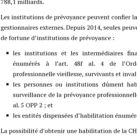
788,1 milliards.
Les institutions de prévoyance peuvent confier la
gestionnaires externes. Depuis 2014, seules peuve
de fortune d’institutions de prévoyance :
les institutions et les intermédiaires fi
énumérés à l’art. 48f al. 4 de l’Or
professionnelle vieillesse, survivants et inval
les personnes ou institutions dûment hab
surveillance de la prévoyance professionnelle
al. 5 OPP 2 ; et
les entités dispensées d’habilitation énumérée
La possibilité d’obtenir une habilitation de la CH