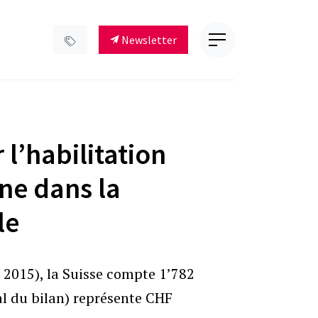
Newsletter
 l’habilitation
ne dans la
le
s 2015), la Suisse compte 1’782
al du bilan) représente CHF