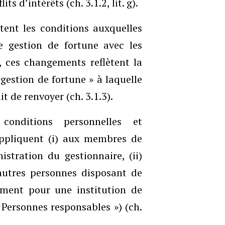
s d’intérêts (ch. 3.1.2, lit. g).
tent les conditions auxquelles
e gestion de fortune avec les
l, ces changements reflètent la
gestion de fortune » à laquelle
t de renvoyer (ch. 3.1.3).
 conditions personnelles et
’appliquent (i) aux membres de
stration du gestionnaire, (ii)
autres personnes disposant de
ement pour une institution de
 Personnes responsables ») (ch.