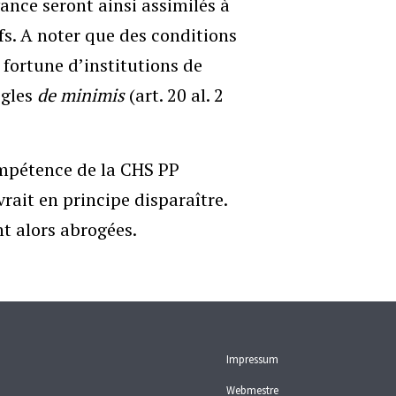
ance seront ainsi assimilés à
fs. A noter que des conditions
 fortune d’institutions de
ègles
de minimis
(art. 20 al. 2
ompétence de la CHS PP
rait en principe disparaître.
nt alors abrogées.
Impressum
Webmestre