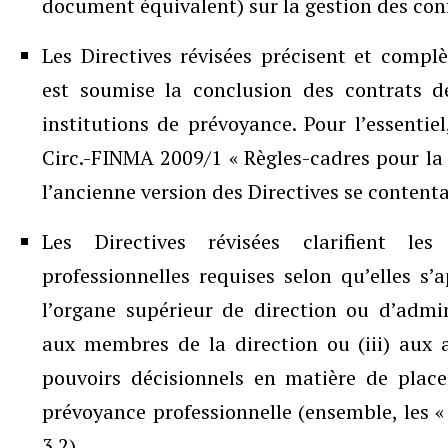
document équivalent) sur la gestion des conflit
Les Directives révisées précisent et complè
est soumise la conclusion des contrats d
institutions de prévoyance. Pour l’essentie
Circ.-FINMA 2009/1 « Règles-cadres pour la 
l’ancienne version des Directives se contentai
Les Directives révisées clarifient les
professionnelles requises selon qu’elles s
l’organe supérieur de direction ou d’admini
aux membres de la direction ou (iii) aux 
pouvoirs décisionnels en matière de plac
prévoyance professionnelle (ensemble, les «
3.2).