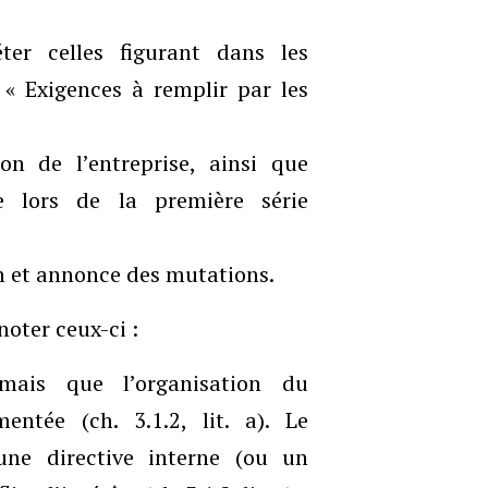
éter celles figurant dans les
 « Exigences à remplir par les
ion de l’entreprise, ainsi que
e lors de la première série
on et annonce des mutations.
noter ceux-ci :
rmais que l’organisation du
ntée (ch. 3.1.2, lit. a). Le
 une directive interne (ou un