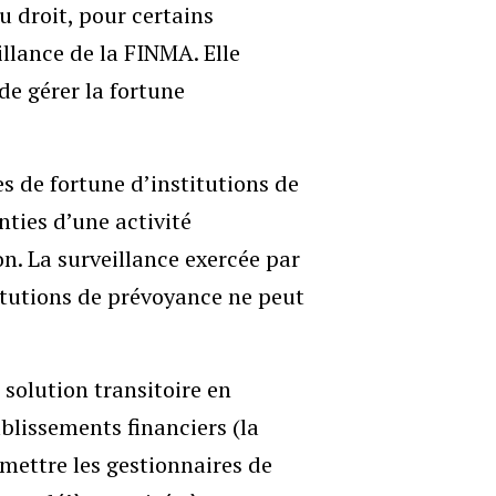
du droit, pour certains
illance de la FINMA. Elle
de gérer la fortune
es de fortune d’institutions de
ties d’une activité
n. La surveillance exercée par
titutions de prévoyance ne peut
solution transitoire en
ablissements financiers (la
oumettre les gestionnaires de