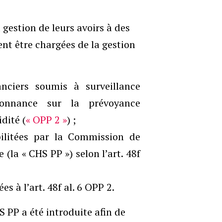
 gestion de leurs avoirs à des
nt être chargées de la gestion
nanciers soumis à surveillance
donnance sur la prévoyance
idité (
« OPP 2 »
) ;
ilitées par la Commission de
 (la « CHS PP ») selon l’art. 48f
s à l’art. 48f al. 6 OPP 2.
S PP a été introduite afin de