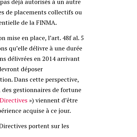
 pas déjà autorisés à un autre
res de placements collectifs ou
entielle de la FINMA.
 mise en place, l’art. 48f al. 5
ons qu’elle délivre à une durée
ons délivrées en 2014 arrivant
 devront déposer
ion. Dans cette perspective,
n des gestionnaires de fortune
Directives
») viennent d’être
érience acquise à ce jour.
Directives portent sur les