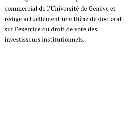
commercial de l’Université de Genève et
rédige actuellement une thèse de doctorat
sur l’exercice du droit de vote des
investisseurs institutionnels.
Droit des raisons de commerce :
Ouverture d'une procédure de
consultation