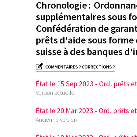
Chronologie : Ordonnanc
supplémentaires sous form
Confédération de garanti
prêts d'aide sous forme 
suisse à des banques d
COMMENTAIRES ? CORRECTIONS ?
État le 15 Sep 2023 - Ord. prêts
Version actuelle
État le 20 Mar 2023 - Ord. prêts
Ancienne version