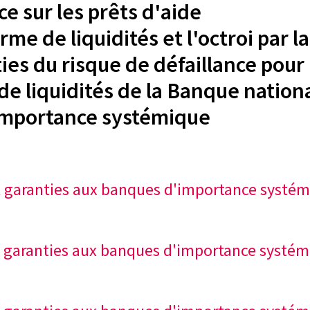
e sur les prêts d'aide
e de liquidités et l'octroi par la
es du risque de défaillance pour 
de liquidités de la Banque nation
'importance systémique
 et garanties aux banques d'importance systé
 et garanties aux banques d'importance systé