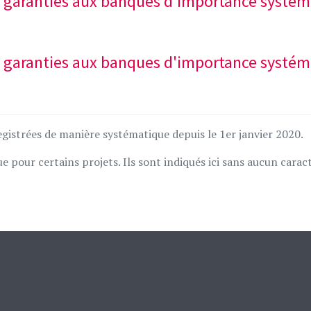
 et garanties aux banques d'importance systé
 et garanties aux banques d'importance systé
gistrées de manière systématique depuis le 1er janvier 2020.
 pour certains projets. Ils sont indiqués ici sans aucun carac