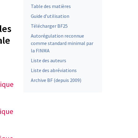
Table des matières
Guide d’utilisation
les
Télécharger BF25
Autorégulation reconnue
ale
comme standard minimal par
la FINMA
Liste des auteurs
Liste des abréviations
Archive BF (depuis 2009)
mique
mique