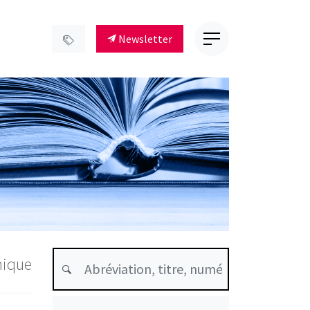
Newsletter
mique