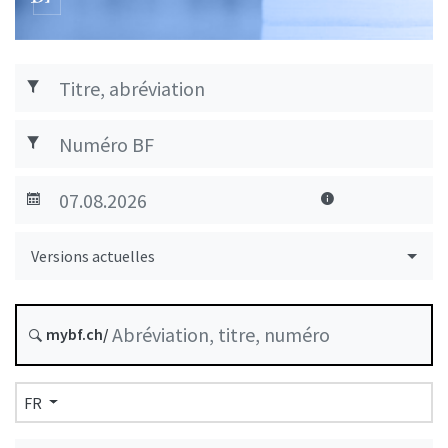
Versions actuelles
mybf.ch/
FR