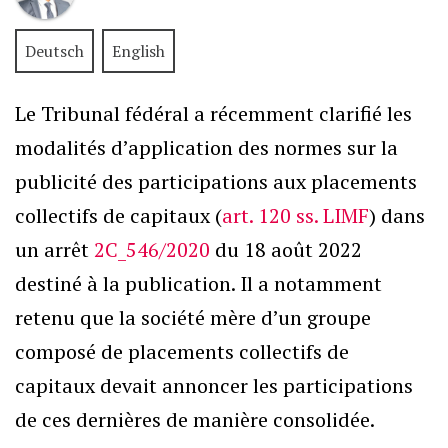
Deutsch
English
Le Tribunal fédéral a récemment clarifié les
modalités d’application des normes sur la
publicité des participations aux placements
collectifs de capitaux (
art. 120 ss. LIMF
) dans
un arrêt
2C_546/2020
du 18 août 2022
destiné à la publication. Il a notamment
retenu que la société mère d’un groupe
composé de placements collectifs de
capitaux devait annoncer les participations
de ces dernières de manière consolidée.