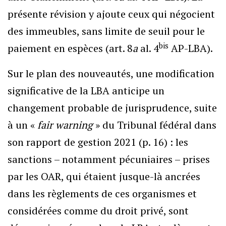
présente révision y ajoute ceux qui négocient
des immeubles, sans limite de seuil pour le
bis
paiement en espèces (art. 8
a
al. 4
AP-LBA).
Sur le plan des nouveautés, une modification
significative de la LBA anticipe un
changement probable de jurisprudence, suite
à un «
fair warning
» du Tribunal fédéral dans
son rapport de gestion 2021 (p. 16) : les
sanctions – notamment pécuniaires – prises
par les OAR, qui étaient jusque-là ancrées
dans les règlements de ces organismes et
considérées comme du droit privé, sont