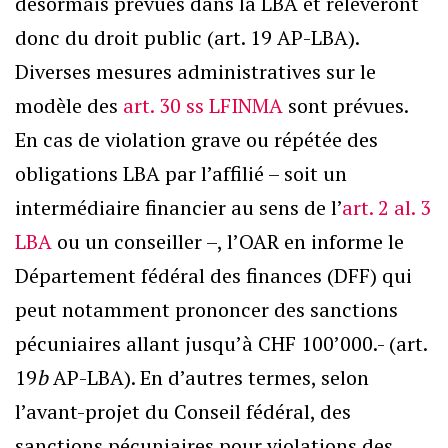
désormais prévues dans la LBA et relèveront
donc du droit public (art. 19 AP-LBA).
Diverses mesures administratives sur le
modèle des
art. 30 ss LFINMA
sont prévues.
En cas de violation grave ou répétée des
obligations LBA par l’affilié – soit un
intermédiaire financier au sens de l’
art. 2 al. 3
LBA
ou un conseiller –, l’OAR en informe le
Département fédéral des finances (DFF) qui
peut notamment prononcer des sanctions
pécuniaires allant jusqu’à CHF 100’000.- (art.
19
b
AP-LBA). En d’autres termes, selon
l’avant-projet du Conseil fédéral, des
sanctions pécuniaires pour violations des