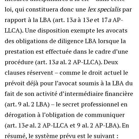
loi, qui constituera donc une
lex specialis
par
rapport à la LBA (art. 13
a
à 13
e
et 17
a
AP-
LLCA). Une disposition exempte les avocats
des obligations de diligence LBA lorsque la
prestation est effectuée dans le cadre d’une
procédure (art. 13
a
al. 2 AP-LLCA). Deux
clauses réservent – comme le droit actuel le
prévoit déjà pour l’avocat soumis à la LBA du
fait de son activité d’intermédiaire financière
(art. 9 al. 2 LBA) – le secret professionnel en
dérogation à l’obligation de communiquer
(art. 13
e
al. 2 AP-LLCA et 9 al. 2 AP-LBA). En
résumé, le système prévu est le suivant :