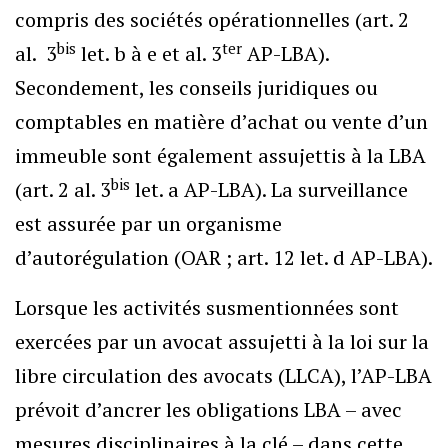
compris des sociétés opérationnelles (art. 2
bis
ter
al. 3
let. b à e et al. 3
AP-LBA).
Secondement, les conseils juridiques ou
comptables en matière d’achat ou vente d’un
immeuble sont également assujettis à la LBA
bis
(art. 2 al. 3
let. a AP-LBA). La surveillance
est assurée par un organisme
d’autorégulation (OAR ; art. 12 let. d AP-LBA).
Lorsque les activités susmentionnées sont
exercées par un avocat assujetti à la loi sur la
libre circulation des avocats (LLCA), l’AP-LBA
prévoit d’ancrer les obligations LBA – avec
mesures disciplinaires à la clé – dans cette