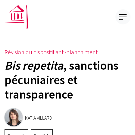
Révision du dispositif anti-blanchiment
Bis repetita
, sanctions
pécuniaires et
transparence
KATIA VILLARD