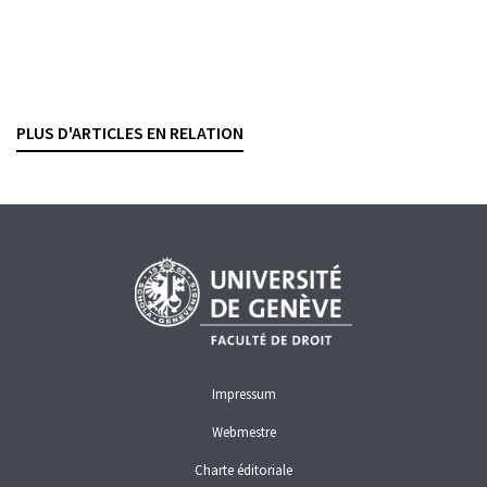
La fusion UBS-Credit Suisse face à la
responsabilité pénale de l’entreprise
ANTOINE DOBRZYNSKI
— 27 MAI 2026
PLUS D'ARTICLES EN RELATION
BLANCHIMENT D'ARGENT
CRIMINALITÉ ÉCONOMIQUE
DROIT PÉNAL
PROCÉDURE
RESPONSABILITÉ
Impressum
Webmestre
Charte éditoriale