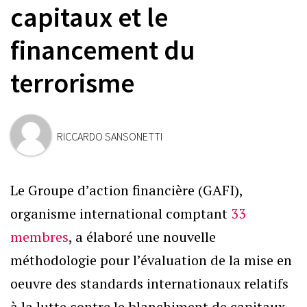
capitaux et le
financement du
terrorisme
RICCARDO SANSONETTI
Le Groupe d’action financière (GAFI),
organisme international comptant
33
membres
, a élaboré une nouvelle
méthodologie pour l’évaluation de la mise en
oeuvre des standards internationaux relatifs
à la lutte contre le blanchiment de capitaux