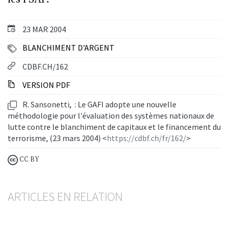
23 MAR 2004
BLANCHIMENT D'ARGENT
CDBF.CH/162
VERSION PDF
R. Sansonetti, : Le GAFI adopte une nouvelle
méthodologie pour l'évaluation des systèmes nationaux de
lutte contre le blanchiment de capitaux et le financement du
terrorisme, (23 mars 2004) <
https://cdbf.ch/fr/162/
>
CC BY
ARTICLES EN RELATION