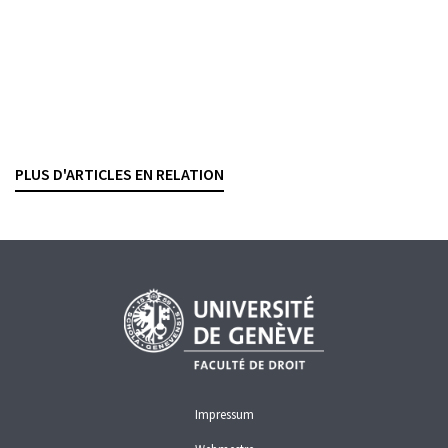
Succession pénale
La fusion UBS-Credit Suisse face à la
responsabilité pénale de l’entreprise
ANTOINE DOBRZYNSKI
— 27 MAI 2026
PLUS D'ARTICLES EN RELATION
BLANCHIMENT D'ARGENT
CRIMINALITÉ ÉCONOMIQUE
DROIT PÉNAL
PROCÉDURE
RESPONSABILITÉ
Impressum