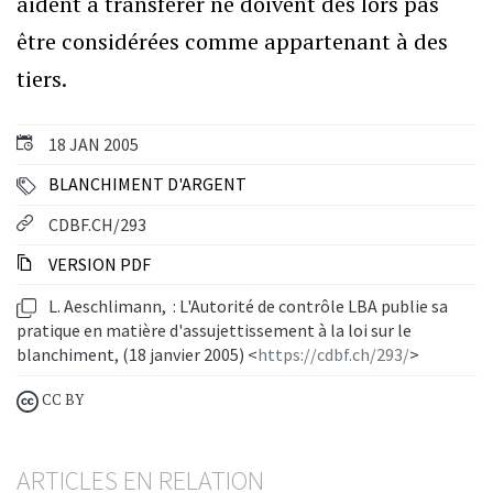
aident à transférer ne doivent dès lors pas
être considérées comme appartenant à des
tiers.
18 JAN 2005
BLANCHIMENT D'ARGENT
CDBF.CH/293
VERSION PDF
L. Aeschlimann, : L'Autorité de contrôle LBA publie sa
pratique en matière d'assujettissement à la loi sur le
blanchiment, (18 janvier 2005) <
https://cdbf.ch/293/
>
CC BY
ARTICLES EN RELATION