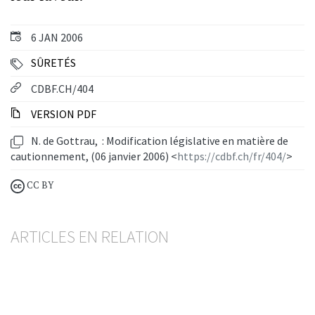
6 JAN 2006
SÛRETÉS
CDBF.CH/404
VERSION PDF
N. de Gottrau, : Modification législative en matière de
cautionnement, (06 janvier 2006) <
https://cdbf.ch/fr/404/
>
CC BY
ARTICLES EN RELATION